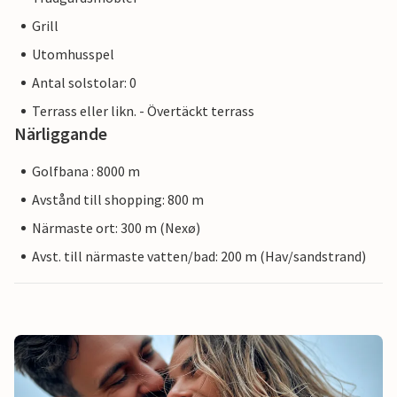
Grill
Utomhusspel
Antal solstolar: 0
Terrass eller likn. - Övertäckt terrass
Närliggande
Golfbana : 8000 m
Avstånd till shopping: 800 m
Närmaste ort: 300 m (Nexø)
Avst. till närmaste vatten/bad: 200 m (Hav/sandstrand)