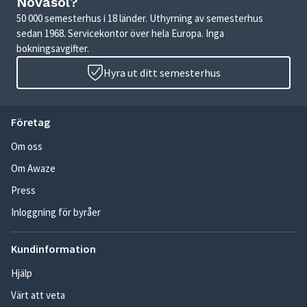
Novasol?
50 000 semesterhus i 18 länder. Uthyrning av semesterhus
sedan 1968. Servicekontor över hela Europa. Inga
bokningsavgifter.
Hyra ut ditt semesterhus
Företag
Om oss
Om Awaze
Press
Inloggning för byråer
Kundinformation
Hjälp
Värt att veta