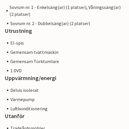
Sovrum nr. 1 - Enkelsäng(ar) (1 platser), Våningssäng(ar)
(2 platser)
Sovrum nr. 2 - Dubbelsäng(ar) (2 platser)
Utrustning
El-spis
Gemensam tvättmaskin
Gemensam Torktumlare
1 DVD
Uppvärmning/energi
Delvis isolerat
Värmepump
Luftkonditionering
Utanför
Trädgårdsmöbler