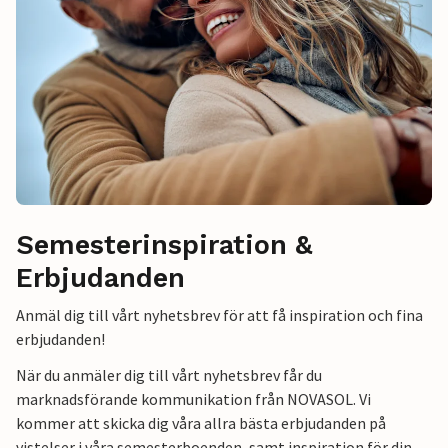
Semesterinspiration &
Erbjudanden
Anmäl dig till vårt nyhetsbrev för att få inspiration och fina
erbjudanden!
När du anmäler dig till vårt nyhetsbrev får du
marknadsförande kommunikation från NOVASOL. Vi
kommer att skicka dig våra allra bästa erbjudanden på
vistelser i våra semesterboenden, samt inspiration för din