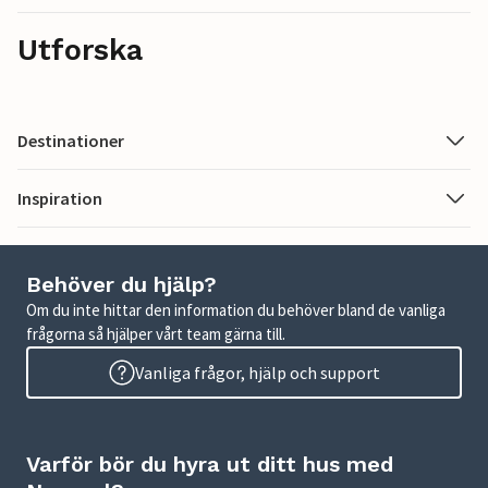
Utforska
Destinationer
Inspiration
Behöver du hjälp?
Om du inte hittar den information du behöver bland de vanliga
frågorna så hjälper vårt team gärna till.
Vanliga frågor, hjälp och support
Varför bör du hyra ut ditt hus med