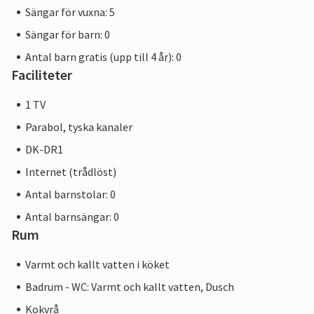
Sängar för vuxna: 5
Sängar för barn: 0
Antal barn gratis (upp till 4 år): 0
Faciliteter
1 TV
Parabol, tyska kanaler
DK-DR1
Internet (trådlöst)
Antal barnstolar: 0
Antal barnsängar: 0
Rum
Varmt och kallt vatten i köket
Badrum - WC: Varmt och kallt vatten, Dusch
Kokvrå