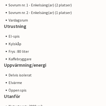
Sovrum nr. 1 - Enkelsäng(ar) (2 platser)
Sovrum nr. 2 - Enkelsäng(ar) (1 platser)
Vardagsrum
Utrustning
El-spis
Kylskåp
Frys : 80 liter
Kaffebryggare
Uppvärmning/energi
Delvis isolerat
Elvärme
Öppen spis
Utanför