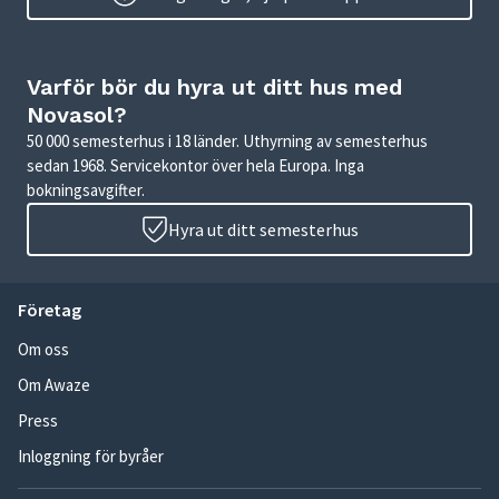
Varför bör du hyra ut ditt hus med
Novasol?
50 000 semesterhus i 18 länder. Uthyrning av semesterhus
sedan 1968. Servicekontor över hela Europa. Inga
bokningsavgifter.
Hyra ut ditt semesterhus
Företag
Om oss
Om Awaze
Press
Inloggning för byråer