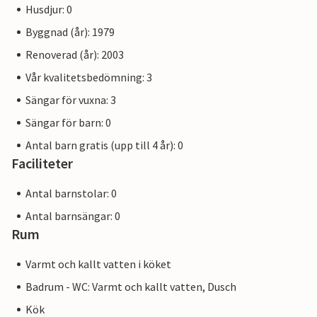
Husdjur: 0
Byggnad (år): 1979
Renoverad (år): 2003
Vår kvalitetsbedömning: 3
Sängar för vuxna: 3
Sängar för barn: 0
Antal barn gratis (upp till 4 år): 0
Faciliteter
Antal barnstolar: 0
Antal barnsängar: 0
Rum
Varmt och kallt vatten i köket
Badrum - WC: Varmt och kallt vatten, Dusch
Kök