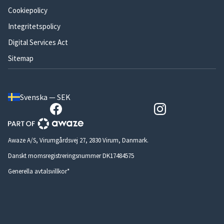
Cookiepolicy
Integritetspolicy
Digital Services Act
Sitemap
Svenska — SEK
Awaze A/S, Virumgårdsvej 27, 2830 Virum, Danmark.
Danskt momsregistreringsnummer DK17484575
Generella avtalsvillkor*