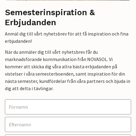
Semesterinspiration &
Erbjudanden
Anmäl dig till vårt nyhetsbrev för att få inspiration och fina
erbjudanden!
När du anmäler dig till vårt nyhetsbrev får du
marknadsförande kommunikation från NOVASOL. Vi
kommer att skicka dig våra allra bästa erbjudanden på
vistelser i våra semesterboenden, samt inspiration för din
nästa semester, kundfördelar från våra partners och bjuda in
dig att delta i tävlingar.