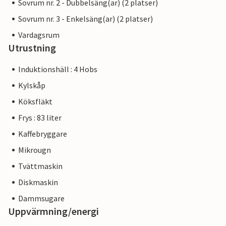
Sovrum nr. 2 - Dubbelsäng(ar) (2 platser)
Sovrum nr. 3 - Enkelsäng(ar) (2 platser)
Vardagsrum
Utrustning
Induktionshäll : 4 Hobs
Kylskåp
Köksfläkt
Frys : 83 liter
Kaffebryggare
Mikrougn
Tvättmaskin
Diskmaskin
Dammsugare
Uppvärmning/energi