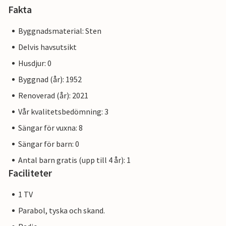
Fakta
Byggnadsmaterial: Sten
Delvis havsutsikt
Husdjur: 0
Byggnad (år): 1952
Renoverad (år): 2021
Vår kvalitetsbedömning: 3
Sängar för vuxna: 8
Sängar för barn: 0
Antal barn gratis (upp till 4 år): 1
Faciliteter
1 TV
Parabol, tyska och skand.