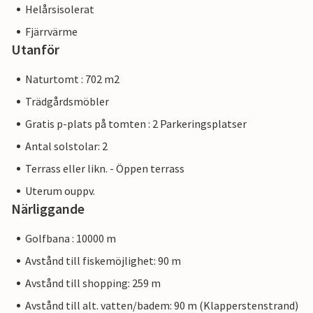
Helårsisolerat
Fjärrvärme
Utanför
Naturtomt : 702 m2
Trädgårdsmöbler
Gratis p-plats på tomten : 2 Parkeringsplatser
Antal solstolar: 2
Terrass eller likn. - Öppen terrass
Uterum ouppv.
Närliggande
Golfbana : 10000 m
Avstånd till fiskemöjlighet: 90 m
Avstånd till shopping: 259 m
Avstånd till alt. vatten/badem: 90 m (Klapperstenstrand)