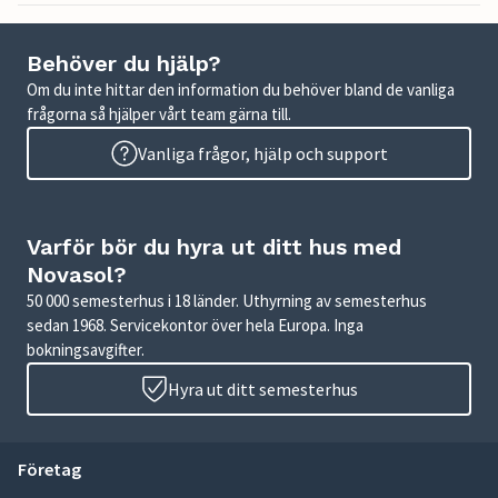
Behöver du hjälp?
Om du inte hittar den information du behöver bland de vanliga
frågorna så hjälper vårt team gärna till.
Vanliga frågor, hjälp och support
Varför bör du hyra ut ditt hus med
Novasol?
50 000 semesterhus i 18 länder. Uthyrning av semesterhus
sedan 1968. Servicekontor över hela Europa. Inga
bokningsavgifter.
Hyra ut ditt semesterhus
Företag