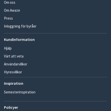
Om oss
Om Awaze
Press
Inloggning för byråer
Kundinformation
Hjälp
Värt att veta
Användarvillkor
Hyresvillkor
Inspiration
Semesterinspiration
Policyer