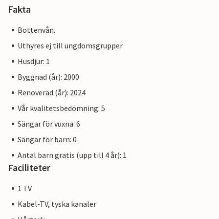
Fakta
Bottenvån.
Uthyres ej till ungdomsgrupper
Husdjur: 1
Byggnad (år): 2000
Renoverad (år): 2024
Vår kvalitetsbedömning: 5
Sängar för vuxna: 6
Sängar för barn: 0
Antal barn gratis (upp till 4 år): 1
Faciliteter
1 TV
Kabel-TV, tyska kanaler