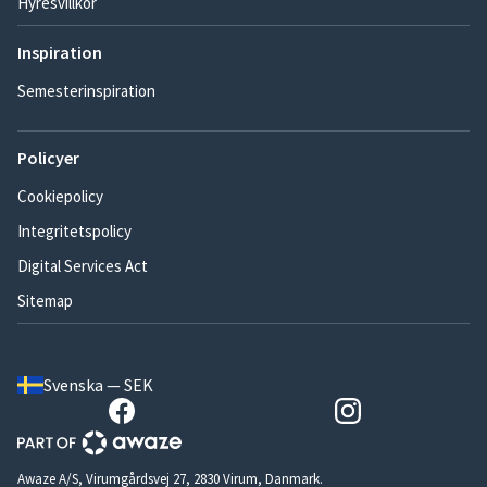
Hyresvillkor
Inspiration
Semesterinspiration
Policyer
Cookiepolicy
Integritetspolicy
Digital Services Act
Sitemap
Svenska — SEK
Awaze A/S, Virumgårdsvej 27, 2830 Virum, Danmark.