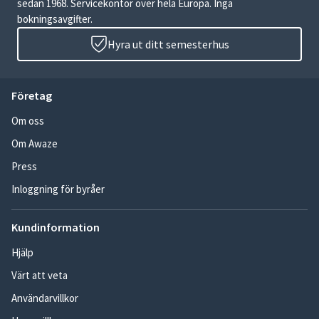
sedan 1968. Servicekontor över hela Europa. Inga
bokningsavgifter.
Hyra ut ditt semesterhus
Företag
Om oss
Om Awaze
Press
Inloggning för byråer
Kundinformation
Hjälp
Värt att veta
Användarvillkor