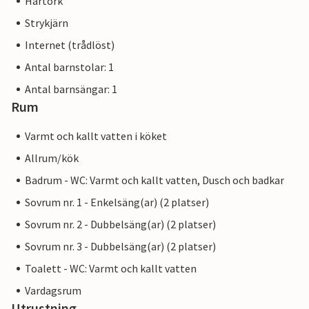
Hårtork
Strykjärn
Internet (trådlöst)
Antal barnstolar: 1
Antal barnsängar: 1
Rum
Varmt och kallt vatten i köket
Allrum/kök
Badrum - WC: Varmt och kallt vatten, Dusch och badkar
Sovrum nr. 1 - Enkelsäng(ar) (2 platser)
Sovrum nr. 2 - Dubbelsäng(ar) (2 platser)
Sovrum nr. 3 - Dubbelsäng(ar) (2 platser)
Toalett - WC: Varmt och kallt vatten
Vardagsrum
Utrustning