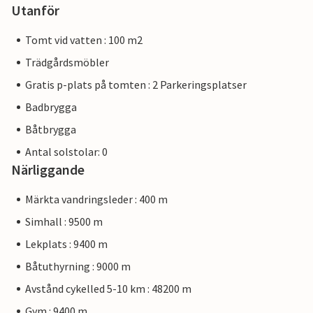
Utanför
Tomt vid vatten : 100 m2
Trädgårdsmöbler
Gratis p-plats på tomten : 2 Parkeringsplatser
Badbrygga
Båtbrygga
Antal solstolar: 0
Närliggande
Märkta vandringsleder : 400 m
Simhall : 9500 m
Lekplats : 9400 m
Båtuthyrning : 9000 m
Avstånd cykelled 5-10 km : 48200 m
Gym : 9400 m