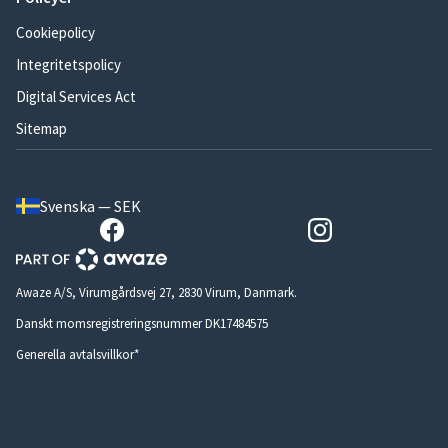
Cookiepolicy
Integritetspolicy
Digital Services Act
Sitemap
Svenska — SEK
Awaze A/S, Virumgårdsvej 27, 2830 Virum, Danmark.
Danskt momsregistreringsnummer DK17484575
Generella avtalsvillkor*