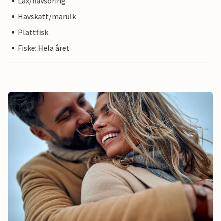
Lax/havsöring
Havskatt/marulk
Plattfisk
Fiske: Hela året