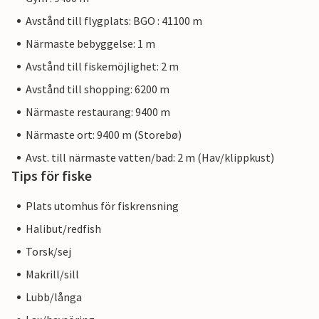
Avstånd till flygplats: BGO : 41100 m
Närmaste bebyggelse: 1 m
Avstånd till fiskemöjlighet: 2 m
Avstånd till shopping: 6200 m
Närmaste restaurang: 9400 m
Närmaste ort: 9400 m (Storebø)
Avst. till närmaste vatten/bad: 2 m (Hav/klippkust)
Tips för fiske
Plats utomhus för fiskrensning
Halibut/redfish
Torsk/sej
Makrill/sill
Lubb/långa