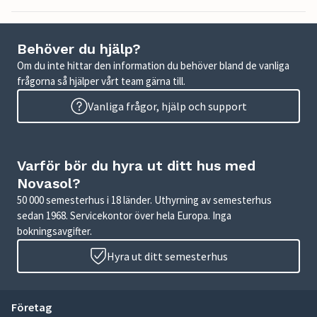
Behöver du hjälp?
Om du inte hittar den information du behöver bland de vanliga
frågorna så hjälper vårt team gärna till.
Vanliga frågor, hjälp och support
Varför bör du hyra ut ditt hus med
Novasol?
50 000 semesterhus i 18 länder. Uthyrning av semesterhus
sedan 1968. Servicekontor över hela Europa. Inga
bokningsavgifter.
Hyra ut ditt semesterhus
Företag