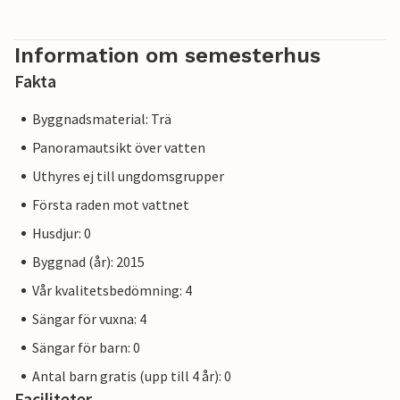
Information om semesterhus
Fakta
Byggnadsmaterial: Trä
Panoramautsikt över vatten
Uthyres ej till ungdomsgrupper
Första raden mot vattnet
Husdjur: 0
Byggnad (år): 2015
Vår kvalitetsbedömning: 4
Sängar för vuxna: 4
Sängar för barn: 0
Antal barn gratis (upp till 4 år): 0
Faciliteter