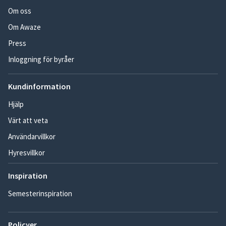
Om oss
Om Awaze
Press
Inloggning för byråer
Kundinformation
Hjälp
Värt att veta
Användarvillkor
Hyresvillkor
Inspiration
Semesterinspiration
Policyer