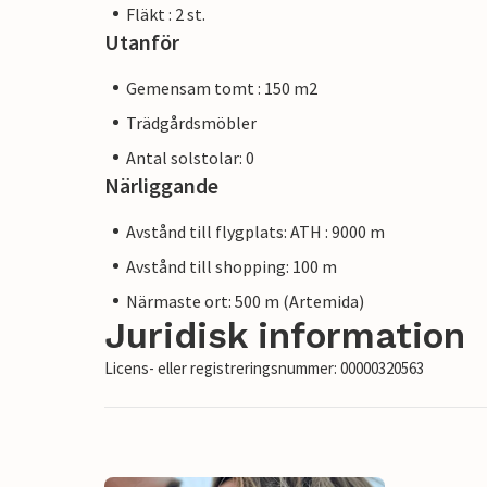
Fläkt : 2 st.
Utanför
Gemensam tomt : 150 m2
Trädgårdsmöbler
Antal solstolar: 0
Närliggande
Avstånd till flygplats: ATH : 9000 m
Avstånd till shopping: 100 m
Närmaste ort: 500 m (Artemida)
Juridisk information
Licens- eller registreringsnummer: 00000320563