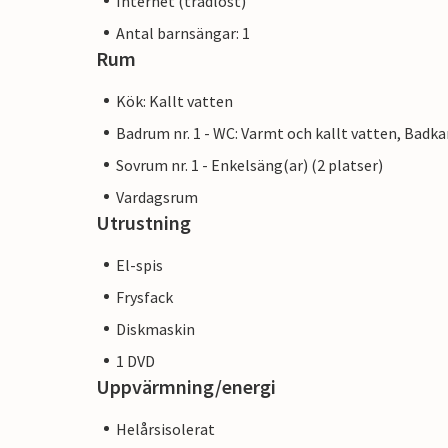
Internet (trådlöst)
Antal barnsängar: 1
Rum
Kök: Kallt vatten
Badrum nr. 1 - WC: Varmt och kallt vatten, Badka
Sovrum nr. 1 - Enkelsäng(ar) (2 platser)
Vardagsrum
Utrustning
El-spis
Frysfack
Diskmaskin
1 DVD
Uppvärmning/energi
Helårsisolerat