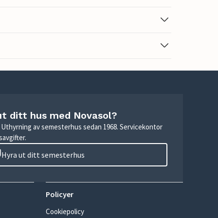
ut ditt hus med Novasol?
r. Uthyrning av semesterhus sedan 1968. Servicekontor
avgifter.
Hyra ut ditt semesterhus
Policyer
Cookiepolicy