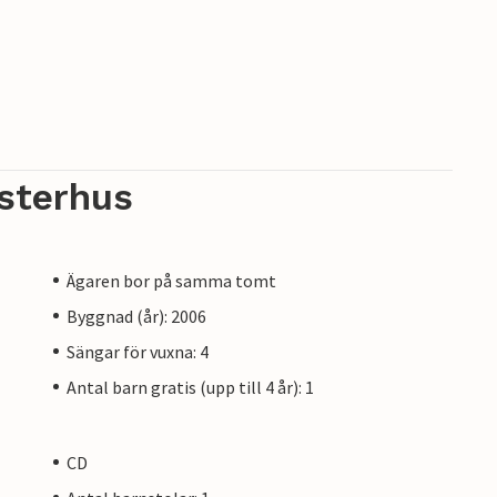
sterhus
Ägaren bor på samma tomt
Byggnad (år): 2006
Sängar för vuxna: 4
Antal barn gratis (upp till 4 år): 1
CD