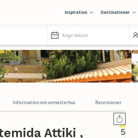
Inspiration
Destinationer
Ange datum
Information om semesterhus
Recensioner
emida Attiki ,
5