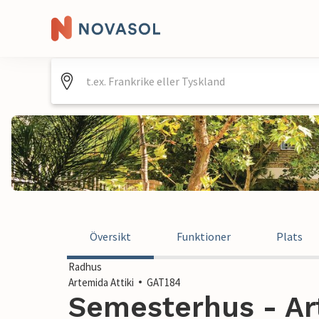
Översikt
Funktioner
Plats
Radhus
Artemida Attiki
GAT184
Semesterhus - Art