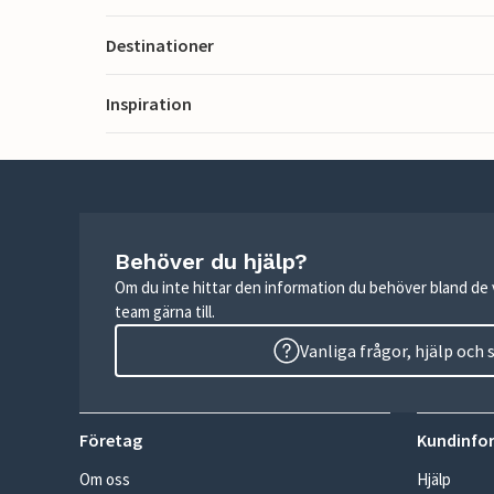
Destinationer
Inspiration
Behöver du hjälp?
Om du inte hittar den information du behöver bland de v
team gärna till.
Vanliga frågor, hjälp och
Företag
Kundinfo
Om oss
Hjälp