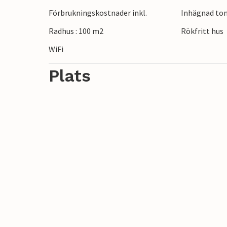
Förbrukningskostnader inkl.
Inhägnad to
Radhus : 100 m2
Rökfritt hus
WiFi
Plats