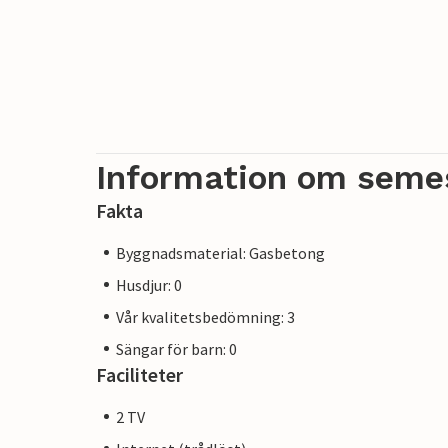
Information om seme
Fakta
Byggnadsmaterial: Gasbetong
Husdjur: 0
Vår kvalitetsbedömning: 3
Sängar för barn: 0
Faciliteter
2 TV