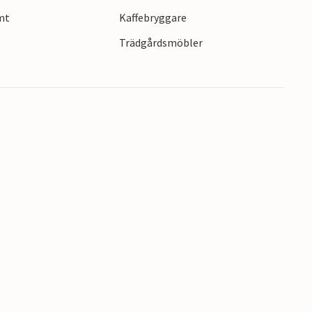
mt
Kaffebryggare
Trädgårdsmöbler