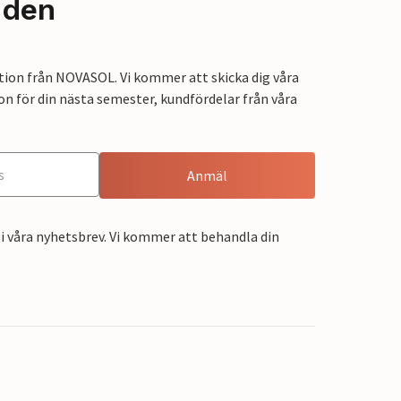
nden
tion från NOVASOL. Vi kommer att skicka dig våra
on för din nästa semester, kundfördelar från våra
Anmäl
i våra nyhetsbrev. Vi kommer att behandla din