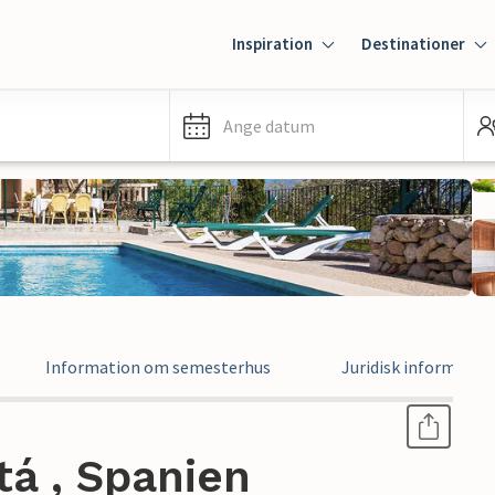
Inspiration
Destinationer
Ange datum
Information om semesterhus
Juridisk informatio
á , Spanien