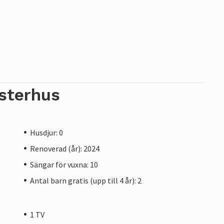
sterhus
Husdjur: 0
Renoverad (år): 2024
Sängar för vuxna: 10
Antal barn gratis (upp till 4 år): 2
1 TV