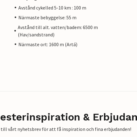
Avstånd cykelled 5-10 km : 100 m
Närmaste bebyggelse: 55 m
Avstånd till alt. vatten/badem: 6500 m
(Hav/sandstrand)
Närmaste ort: 1600 m (Artá)
esterinspiration & Erbjuda
till vårt nyhetsbrev för att få inspiration och fina erbjudanden!