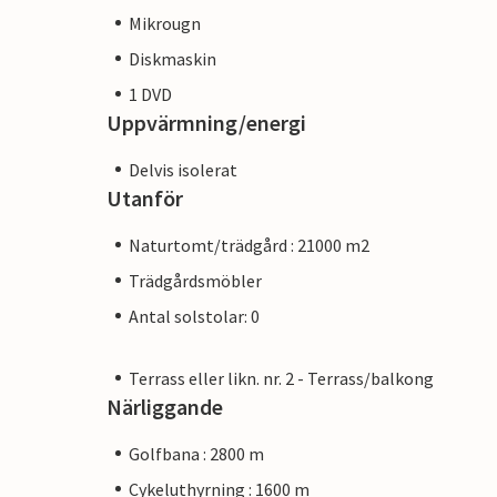
Mikrougn
Diskmaskin
1 DVD
Uppvärmning/energi
Delvis isolerat
Utanför
Naturtomt/trädgård : 21000 m2
Trädgårdsmöbler
Antal solstolar: 0
Terrass eller likn. nr. 2 - Terrass/balkong
Närliggande
Golfbana : 2800 m
Cykeluthyrning : 1600 m