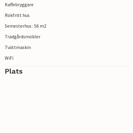
Kaffebryggare
Rökfritt hus
Semesterhus : 56 m2
Trädgårdsmöbler
Tvättmaskin
WiFi
Plats