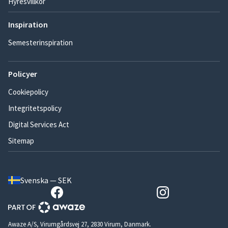
Hyresvillkor
Inspiration
Semesterinspiration
Policyer
Cookiepolicy
Integritetspolicy
Digital Services Act
Sitemap
Svenska — SEK
Awaze A/S, Virumgårdsvej 27, 2830 Virum, Danmark.