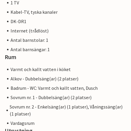
1 TV
Kabel-TV, tyska kanaler
DK-DR1
Internet (trådlöst)
Antal barnstolar: 1
Antal barnsängar: 1
Rum
Varmt och kallt vatten i köket
Alkov - Dubbelsäng(ar) (2 platser)
Badrum - WC: Varmt och kallt vatten, Dusch
Sovrum nr. 1 - Dubbelsäng(ar) (2 platser)
Sovrum nr. 2 - Enkelsäng(ar) (1 platser), Våningssäng(ar)
(1 platser)
Vardagsrum
Utrustning