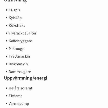
El-spis
Kylskåp
Köksfläkt
Frysfack : 15 liter
Kaffebryggare
Mikrougn
Tvättmaskin
Diskmaskin
Dammsugare
Uppvärmning/energi
Helårsisolerat
Elvärme
Värmepump