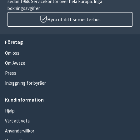
sedan 1968. Servicekontor över hela Europa. Inga
bokningsavgifter.
Hyra ut ditt semesterhus
Företag
Om oss
Om Awaze
Press
Inloggning för byråer
Kundinformation
Hjälp
Värt att veta
Användarvillkor