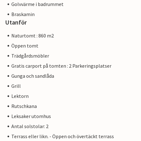
Golvvärme i badrummet
Braskamin
Utanför
Naturtomt : 860 m2
Öppen tomt
Trädgårdsmöbler
Gratis carport på tomten : 2 Parkeringsplatser
Gunga och sandlåda
Grill
Lektorn
Rutschkana
Leksaker utomhus
Antal solstolar: 2
Terrass eller likn. - Öppen och övertäckt terrass