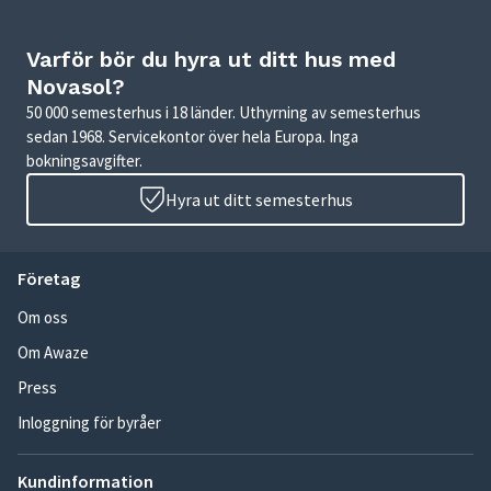
Varför bör du hyra ut ditt hus med
Novasol?
50 000 semesterhus i 18 länder. Uthyrning av semesterhus
sedan 1968. Servicekontor över hela Europa. Inga
bokningsavgifter.
Hyra ut ditt semesterhus
Företag
Om oss
Om Awaze
Press
Inloggning för byråer
Kundinformation