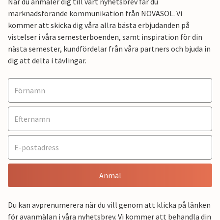
När du anmäler dig till vårt nyhetsbrev får du
marknadsförande kommunikation från NOVASOL. Vi
kommer att skicka dig våra allra bästa erbjudanden på
vistelser i våra semesterboenden, samt inspiration för din
nästa semester, kundfördelar från våra partners och bjuda in
dig att delta i tävlingar.
Anmäl
Du kan avprenumerera när du vill genom att klicka på länken
för avanmälan i våra nyhetsbrev. Vi kommer att behandla din