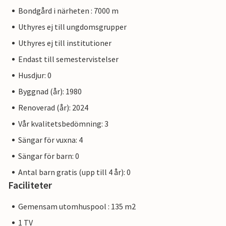
Bondgård i närheten : 7000 m
Uthyres ej till ungdomsgrupper
Uthyres ej till institutioner
Endast till semestervistelser
Husdjur: 0
Byggnad (år): 1980
Renoverad (år): 2024
Vår kvalitetsbedömning: 3
Sängar för vuxna: 4
Sängar för barn: 0
Antal barn gratis (upp till 4 år): 0
Faciliteter
Gemensam utomhuspool : 135 m2
1 TV