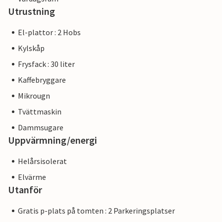
Utrustning
El-plattor : 2 Hobs
Kylskåp
Frysfack : 30 liter
Kaffebryggare
Mikrougn
Tvättmaskin
Dammsugare
Uppvärmning/energi
Helårsisolerat
Elvärme
Utanför
Gratis p-plats på tomten : 2 Parkeringsplatser