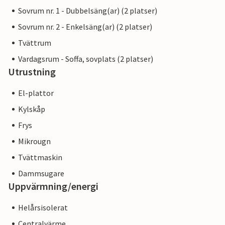
Sovrum nr. 1 - Dubbelsäng(ar) (2 platser)
Sovrum nr. 2 - Enkelsäng(ar) (2 platser)
Tvättrum
Vardagsrum - Soffa, sovplats (2 platser)
Utrustning
El-plattor
Kylskåp
Frys
Mikrougn
Tvättmaskin
Dammsugare
Uppvärmning/energi
Helårsisolerat
Centralvärme