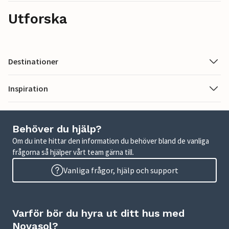
Utforska
Destinationer
Inspiration
Behöver du hjälp?
Om du inte hittar den information du behöver bland de vanliga
frågorna så hjälper vårt team gärna till.
Vanliga frågor, hjälp och support
Varför bör du hyra ut ditt hus med
Novasol?