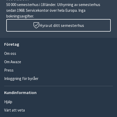
50 000 semesterhus i 18 länder. Uthyrning av semesterhus
sedan 1968. Servicekontor över hela Europa. Inga
bokningsavgifter.
Hyra ut ditt semesterhus
Företag
Om oss
Om Awaze
Press
Inloggning för byråer
Kundinformation
Hjälp
Värt att veta