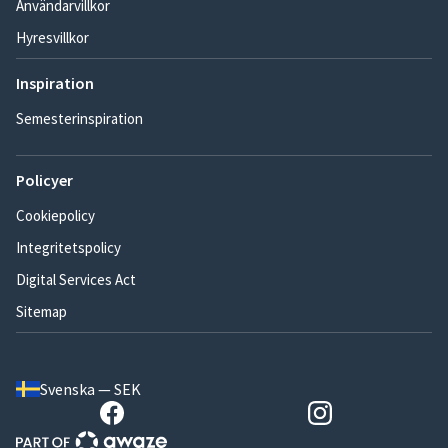
Användarvillkor
Hyresvillkor
Inspiration
Semesterinspiration
Policyer
Cookiepolicy
Integritetspolicy
Digital Services Act
Sitemap
Svenska — SEK