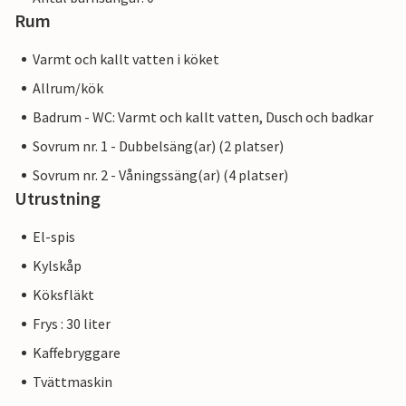
Rum
Varmt och kallt vatten i köket
Allrum/kök
Badrum - WC: Varmt och kallt vatten, Dusch och badkar
Sovrum nr. 1 - Dubbelsäng(ar) (2 platser)
Sovrum nr. 2 - Våningssäng(ar) (4 platser)
Utrustning
El-spis
Kylskåp
Köksfläkt
Frys : 30 liter
Kaffebryggare
Tvättmaskin