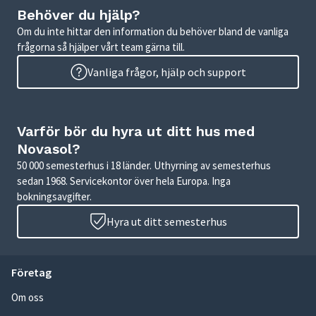
Behöver du hjälp?
Om du inte hittar den information du behöver bland de vanliga
frågorna så hjälper vårt team gärna till.
Vanliga frågor, hjälp och support
Varför bör du hyra ut ditt hus med
Novasol?
50 000 semesterhus i 18 länder. Uthyrning av semesterhus
sedan 1968. Servicekontor över hela Europa. Inga
bokningsavgifter.
Hyra ut ditt semesterhus
Företag
Om oss