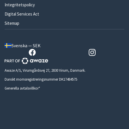
Integritetspolicy
Digital Services Act
Sitemap
Svenska — SEK
Awaze A/S, Virumgårdsvej 27, 2830 Virum, Danmark.
Danskt momsregistreringsnummer DK17484575
Generella avtalsvillkor*