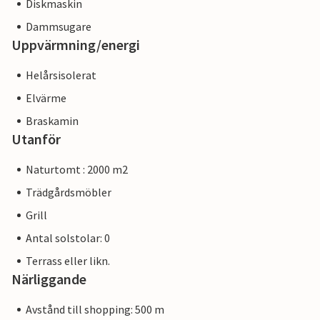
Diskmaskin
Dammsugare
Uppvärmning/energi
Helårsisolerat
Elvärme
Braskamin
Utanför
Naturtomt : 2000 m2
Trädgårdsmöbler
Grill
Antal solstolar: 0
Terrass eller likn.
Närliggande
Avstånd till shopping: 500 m