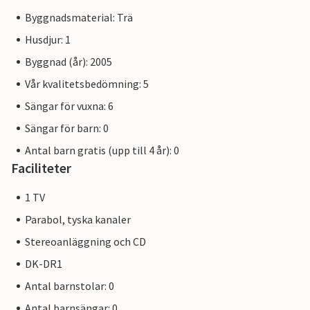
Byggnadsmaterial: Trä
Husdjur: 1
Byggnad (år): 2005
Vår kvalitetsbedömning: 5
Sängar för vuxna: 6
Sängar för barn: 0
Antal barn gratis (upp till 4 år): 0
Faciliteter
1 TV
Parabol, tyska kanaler
Stereoanläggning och CD
DK-DR1
Antal barnstolar: 0
Antal barnsängar: 0