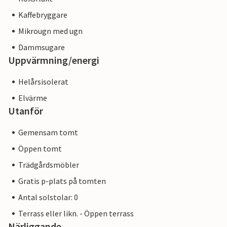
Kaffebryggare
Mikrougn med ugn
Dammsugare
Uppvärmning/energi
Helårsisolerat
Elvärme
Utanför
Gemensam tomt
Öppen tomt
Trädgårdsmöbler
Gratis p-plats på tomten
Antal solstolar: 0
Terrass eller likn. - Öppen terrass
Närliggande