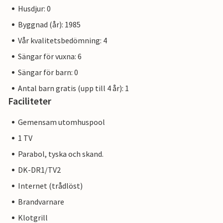
Husdjur: 0
Byggnad (år): 1985
Vår kvalitetsbedömning: 4
Sängar för vuxna: 6
Sängar för barn: 0
Antal barn gratis (upp till 4 år): 1
Faciliteter
Gemensam utomhuspool
1 TV
Parabol, tyska och skand.
DK-DR1/TV2
Internet (trådlöst)
Brandvarnare
Klotgrill