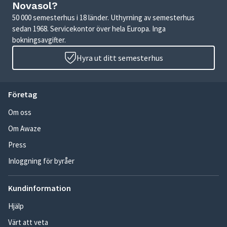
Novasol?
50 000 semesterhus i 18 länder. Uthyrning av semesterhus
sedan 1968. Servicekontor över hela Europa. Inga
bokningsavgifter.
Hyra ut ditt semesterhus
Företag
Om oss
Om Awaze
Press
Inloggning för byråer
Kundinformation
Hjälp
Värt att veta