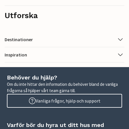
Utforska
Destinationer
Inspiration
Behöver du hjälp?
Om du inte hittar den information du behöver bland de vanliga
frågorna så hjälper vårt team gärna till.
Vanliga frågor, hjälp och support
Varför bör du hyra ut ditt hus med