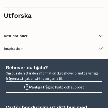
Utforska
Destinationer
Inspiration
Behöver du hjälp?
Om du inte hittar den information du behöver bland de vanliga
frågorna så hjälper vårt team gärna till.
Vanliga frågor, hjälp och support
Varför bör du hyra ut ditt hus med