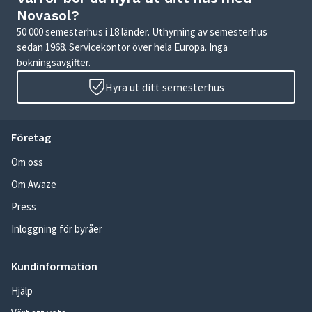
Novasol?
50 000 semesterhus i 18 länder. Uthyrning av semesterhus
sedan 1968. Servicekontor över hela Europa. Inga
bokningsavgifter.
Hyra ut ditt semesterhus
Företag
Om oss
Om Awaze
Press
Inloggning för byråer
Kundinformation
Hjälp