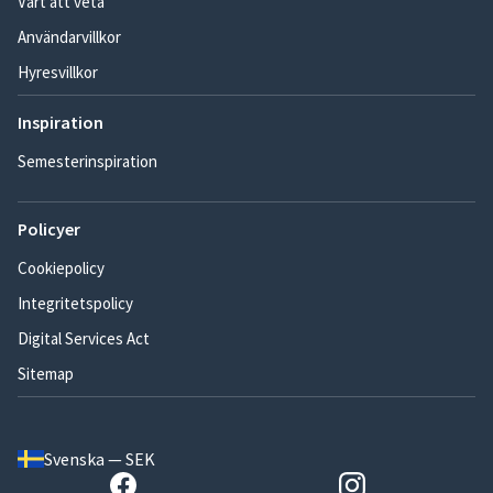
Värt att veta
Användarvillkor
Hyresvillkor
Inspiration
Semesterinspiration
Policyer
Cookiepolicy
Integritetspolicy
Digital Services Act
Sitemap
Svenska — SEK