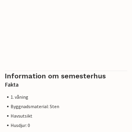
Information om semesterhus
Fakta
1. våning
Byggnadsmaterial: Sten
Havsutsikt
Husdjur: 0