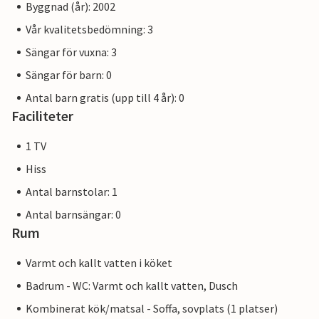
Byggnad (år): 2002
Vår kvalitetsbedömning: 3
Sängar för vuxna: 3
Sängar för barn: 0
Antal barn gratis (upp till 4 år): 0
Faciliteter
1 TV
Hiss
Antal barnstolar: 1
Antal barnsängar: 0
Rum
Varmt och kallt vatten i köket
Badrum - WC: Varmt och kallt vatten, Dusch
Kombinerat kök/matsal - Soffa, sovplats (1 platser)