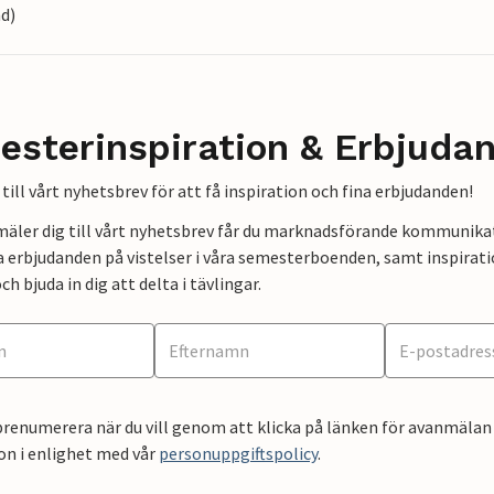
nd)
esterinspiration & Erbjuda
till vårt nyhetsbrev för att få inspiration och fina erbjudanden!
mäler dig till vårt nyhetsbrev får du marknadsförande kommunika
a erbjudanden på vistelser i våra semesterboenden, samt inspirati
ch bjuda in dig att delta i tävlingar.
renumerera när du vill genom att klicka på länken för avanmälan 
on i enlighet med vår
personuppgiftspolicy
.