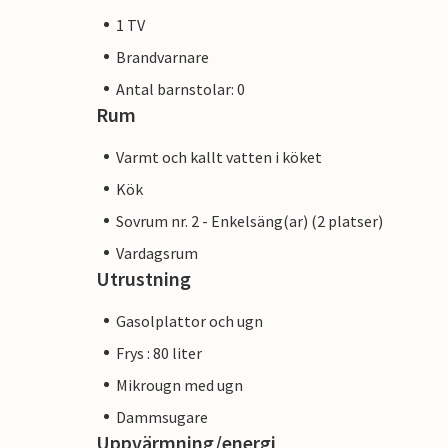
1 TV
Brandvarnare
Antal barnstolar: 0
Rum
Varmt och kallt vatten i köket
Kök
Sovrum nr. 2 - Enkelsäng(ar) (2 platser)
Vardagsrum
Utrustning
Gasolplattor och ugn
Frys : 80 liter
Mikrougn med ugn
Dammsugare
Uppvärmning/energi