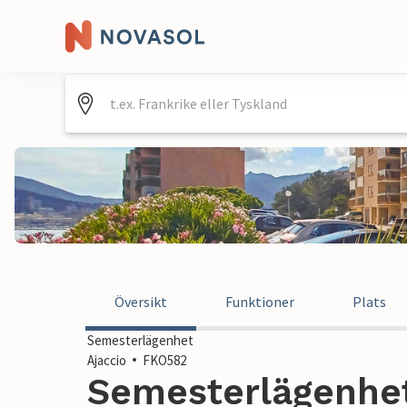
Översikt
Funktioner
Plats
Semesterlägenhet
Ajaccio
FKO582
Semesterlägenhet 