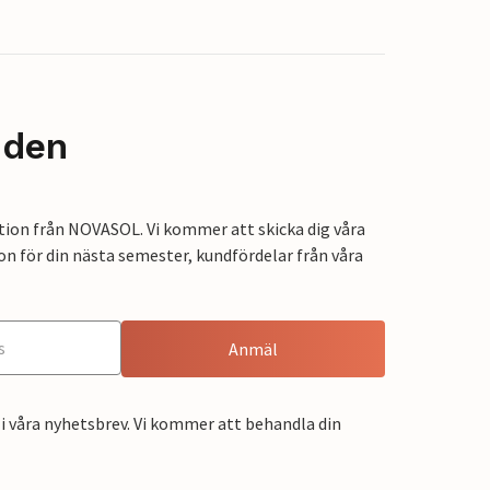
nden
tion från NOVASOL. Vi kommer att skicka dig våra
on för din nästa semester, kundfördelar från våra
Anmäl
i våra nyhetsbrev. Vi kommer att behandla din