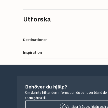
Utforska
Destinationer
Inspiration
Behöver du hjälp?
Om du inte hittar den information du behöver bland de v
team gärna till.
Vanliga frågor, hjälp och