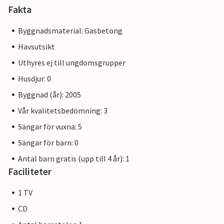
Fakta
Byggnadsmaterial: Gasbetong
Havsutsikt
Uthyres ej till ungdomsgrupper
Husdjur: 0
Byggnad (år): 2005
Vår kvalitetsbedömning: 3
Sängar för vuxna: 5
Sängar för barn: 0
Antal barn gratis (upp till 4 år): 1
Faciliteter
1 TV
CD