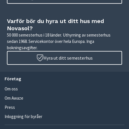
Varför bör du hyra ut ditt hus med
Novasol?
50 000 semesterhus i 18 länder. Uthyrning av semesterhus
sedan 1968. Servicekontor över hela Europa. Inga
bokningsavgifter.
Hyra ut ditt semesterhus
Företag
Om oss
Om Awaze
Press
Inloggning för byråer