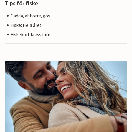
Tips för fiske
Gädda/abborre/gös
Fiske: Hela året
Fiskekort krävs inte