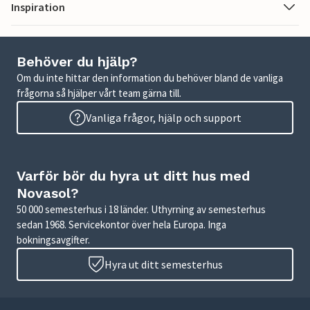
Inspiration
Behöver du hjälp?
Om du inte hittar den information du behöver bland de vanliga
frågorna så hjälper vårt team gärna till.
Vanliga frågor, hjälp och support
Varför bör du hyra ut ditt hus med
Novasol?
50 000 semesterhus i 18 länder. Uthyrning av semesterhus
sedan 1968. Servicekontor över hela Europa. Inga
bokningsavgifter.
Hyra ut ditt semesterhus