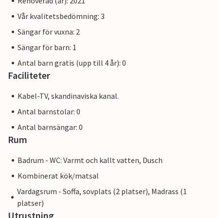
Renoverad (år): 2021
Vår kvalitetsbedömning: 3
Sängar för vuxna: 2
Sängar för barn: 1
Antal barn gratis (upp till 4 år): 0
Faciliteter
Kabel-TV, skandinaviska kanal.
Antal barnstolar: 0
Antal barnsängar: 0
Rum
Badrum - WC: Varmt och kallt vatten, Dusch
Kombinerat kök/matsal
Vardagsrum - Soffa, sovplats (2 platser), Madrass (1
platser)
Utrustning