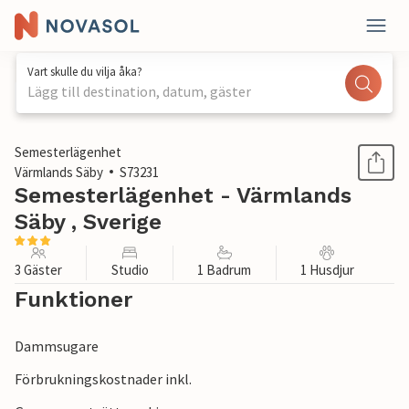
Vart skulle du vilja åka?
Lägg till destination, datum, gäster
1 / 6
Semesterlägenhet
Värmlands Säby
S73231
Semesterlägenhet - Värmlands
Säby , Sverige
3 Gäster
Studio
1 Badrum
1 Husdjur
Funktioner
Dammsugare
Förbrukningskostnader inkl.