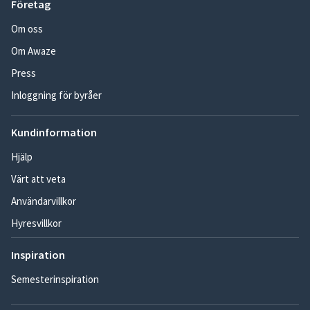
Företag
Om oss
Om Awaze
Press
Inloggning för byråer
Kundinformation
Hjälp
Värt att veta
Användarvillkor
Hyresvillkor
Inspiration
Semesterinspiration