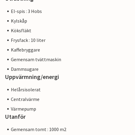
El-spis : 3 Hobs
Kylskåp
Köksfläkt
Frysfack : 10 liter
Kaffebryggare
Gemensam tvättmaskin
Dammsugare
Uppvärmning/energi
Helårsisolerat
Centralvärme
Värmepump
Utanför
Gemensam tomt : 1000 m2