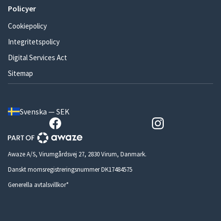
Policyer
Cookiepolicy
Integritetspolicy
Digital Services Act
Sitemap
Svenska — SEK
Awaze A/S, Virumgårdsvej 27, 2830 Virum, Danmark.
Danskt momsregistreringsnummer DK17484575
Generella avtalsvillkor*