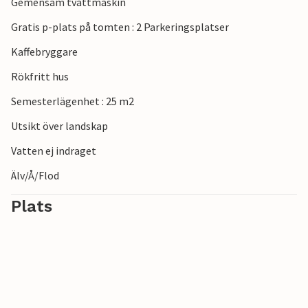
Gemensam tvättmaskin
Gratis p-plats på tomten : 2 Parkeringsplatser
Kaffebryggare
Rökfritt hus
Semesterlägenhet : 25 m2
Utsikt över landskap
Vatten ej indraget
Älv/Å/Flod
Plats