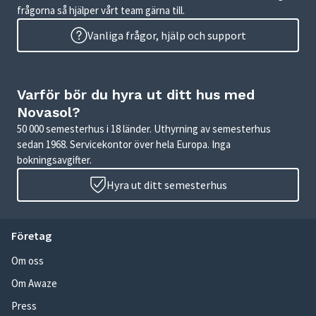
frågorna så hjälper vårt team gärna till.
Vanliga frågor, hjälp och support
Varför bör du hyra ut ditt hus med
Novasol?
50 000 semesterhus i 18 länder. Uthyrning av semesterhus
sedan 1968. Servicekontor över hela Europa. Inga
bokningsavgifter.
Hyra ut ditt semesterhus
Företag
Om oss
Om Awaze
Press