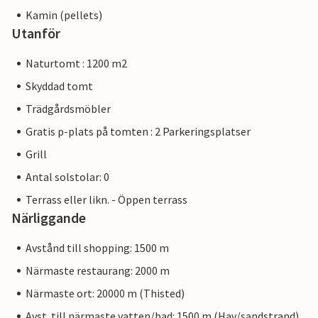
Kamin (pellets)
Utanför
Naturtomt : 1200 m2
Skyddad tomt
Trädgårdsmöbler
Gratis p-plats på tomten : 2 Parkeringsplatser
Grill
Antal solstolar: 0
Terrass eller likn. - Öppen terrass
Närliggande
Avstånd till shopping: 1500 m
Närmaste restaurang: 2000 m
Närmaste ort: 20000 m (Thisted)
Avst. till närmaste vatten/bad: 1500 m (Hav/sandstrand)