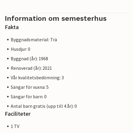
Information om semesterhus
Fakta
Byggnadsmaterial: Trä
Husdjur: 0
Byggnad (år): 1968
Renoverad (år): 2021
Vår kvalitetsbedömning: 3
Sängar för vuxna: 5
Sängar för barn: 0
Antal barn gratis (upp till 4 år): 0
Faciliteter
1 TV