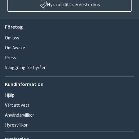
Hyra ut ditt semesterhus
Företag
Om oss
Om Awaze
Press
Inloggning för byråer
Kundinformation
Hjälp
Värt att veta
Användarvillkor
Hyresvillkor