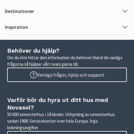
Destinationer
Inspiration
Behöver du hjälp?
Om du inte hittar den information du behöver bland de vanliga
frågorna så hjälper vårt team gärna till.
Vanliga frågor, hjälp och support
Varför bör du hyra ut ditt hus med
Novasol?
50 000 semesterhus i 18 länder. Uthyrning av semesterhus
sedan 1968. Servicekontor över hela Europa. Inga
bokningsavgifter.