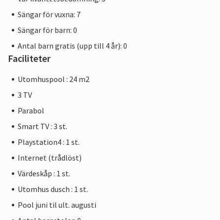
Sängar för vuxna: 7
Sängar för barn: 0
Antal barn gratis (upp till 4 år): 0
Faciliteter
Utomhuspool : 24 m2
3 TV
Parabol
Smart TV : 3 st.
Playstation4 : 1 st.
Internet (trådlöst)
Värdeskåp : 1 st.
Utomhus dusch : 1 st.
Pool juni til ult. augusti