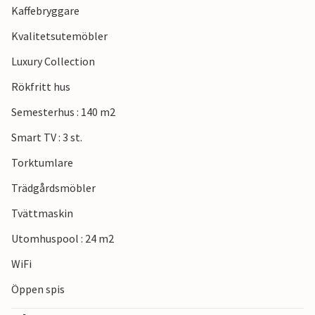
Kaffebryggare
Kvalitetsutemöbler
Luxury Collection
Rökfritt hus
Semesterhus : 140 m2
Smart TV : 3 st.
Torktumlare
Trädgårdsmöbler
Tvättmaskin
Utomhuspool : 24 m2
WiFi
Öppen spis