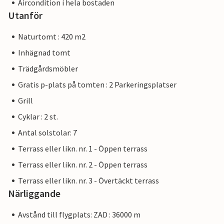
Aircondition i hela bostaden
Utanför
Naturtomt : 420 m2
Inhägnad tomt
Trädgårdsmöbler
Gratis p-plats på tomten : 2 Parkeringsplatser
Grill
Cyklar : 2 st.
Antal solstolar: 7
Terrass eller likn. nr. 1 - Öppen terrass
Terrass eller likn. nr. 2 - Öppen terrass
Terrass eller likn. nr. 3 - Övertäckt terrass
Närliggande
Avstånd till flygplats: ZAD : 36000 m