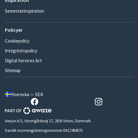
Inspiration
Semesterinspiration
Policyer
Cookiepolicy
Integritetspolicy
Digital Services Act
Sitemap
Svenska — SEK
Awaze A/S, Virumgårdsvej 27, 2830 Virum, Danmark.
Danskt momsregistreringsnummer DK17484575