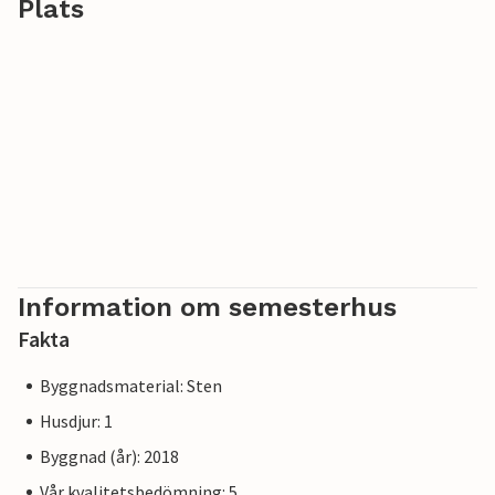
Plats
Information om semesterhus
Fakta
Byggnadsmaterial: Sten
Husdjur: 1
Byggnad (år): 2018
Vår kvalitetsbedömning: 5