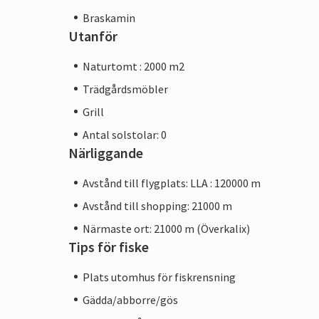
Braskamin
Utanför
Naturtomt : 2000 m2
Trädgårdsmöbler
Grill
Antal solstolar: 0
Närliggande
Avstånd till flygplats: LLA : 120000 m
Avstånd till shopping: 21000 m
Närmaste ort: 21000 m (Överkalix)
Tips för fiske
Plats utomhus för fiskrensning
Gädda/abborre/gös