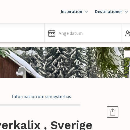
Inspiration
Destinationer
Ange datum
Information om semesterhus
rkalix , Sverige