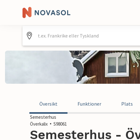
Översikt
Funktioner
Plats
Semesterhus
Överkalix
S98061
Semesterhus - Öve