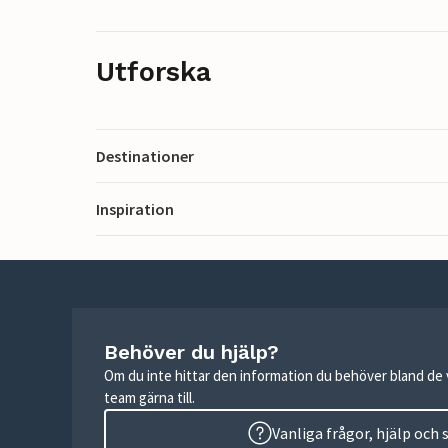
Utforska
Destinationer
Inspiration
Behöver du hjälp?
Om du inte hittar den information du behöver bland de v
team gärna till.
Vanliga frågor, hjälp och