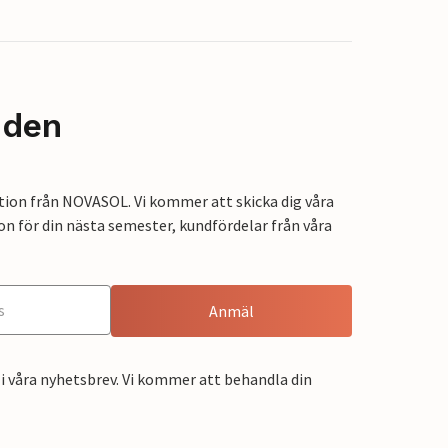
nden
tion från NOVASOL. Vi kommer att skicka dig våra
on för din nästa semester, kundfördelar från våra
Anmäl
i våra nyhetsbrev. Vi kommer att behandla din