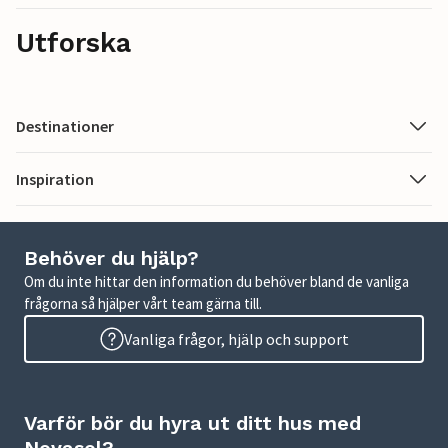
Utforska
Destinationer
Inspiration
Behöver du hjälp?
Om du inte hittar den information du behöver bland de vanliga
frågorna så hjälper vårt team gärna till.
Vanliga frågor, hjälp och support
Varför bör du hyra ut ditt hus med