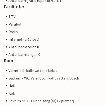
Antal barn gratis (upp till 4 år): 1
Faciliteter
1 TV
Parabol
Radio
Internet (trådlöst)
Antal barnstolar: 0
Antal barnsängar: 0
Rum
Varmt och kallt vatten i köket
Badrum - WC: Varmt och kallt vatten, Dusch
Hall
Kök
Sovrum nr. 1 - Dubbelsäng(ar) (2 platser)