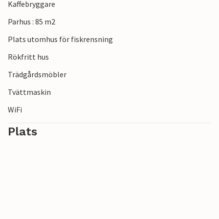
Kaffebryggare
Parhus : 85 m2
Plats utomhus för fiskrensning
Rökfritt hus
Trädgårdsmöbler
Tvättmaskin
WiFi
Plats