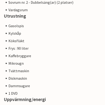
Sovrum nr. 2 - Dubbelsäng(ar) (2 platser)
Vardagsrum
Utrustning
Gasolspis
Kylskåp
Köksfläkt
Frys : 90 liter
Kaffebryggare
Mikrougn
Tvättmaskin
Diskmaskin
Dammsugare
1 DVD
Uppvärmning/energi