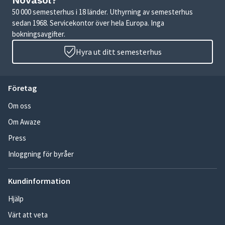
Novasol?
50 000 semesterhus i 18 länder. Uthyrning av semesterhus
sedan 1968. Servicekontor över hela Europa. Inga
bokningsavgifter.
Hyra ut ditt semesterhus
Företag
Om oss
Om Awaze
Press
Inloggning för byråer
Kundinformation
Hjälp
Värt att veta