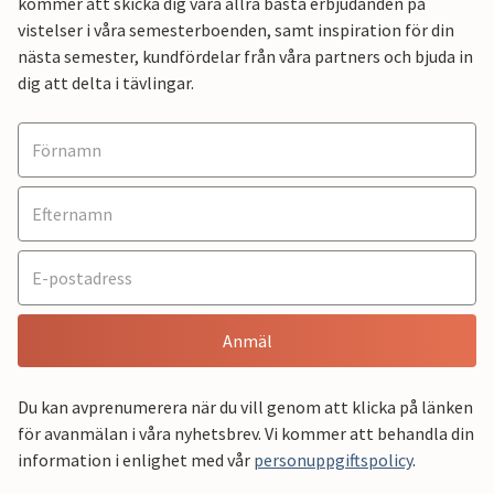
kommer att skicka dig våra allra bästa erbjudanden på
vistelser i våra semesterboenden, samt inspiration för din
nästa semester, kundfördelar från våra partners och bjuda in
dig att delta i tävlingar.
Anmäl
Du kan avprenumerera när du vill genom att klicka på länken
för avanmälan i våra nyhetsbrev. Vi kommer att behandla din
information i enlighet med vår
personuppgiftspolicy
.