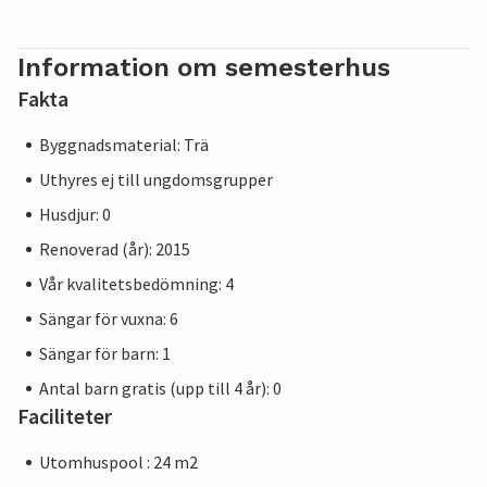
Information om semesterhus
Fakta
Byggnadsmaterial: Trä
Uthyres ej till ungdomsgrupper
Husdjur: 0
Renoverad (år): 2015
Vår kvalitetsbedömning: 4
Sängar för vuxna: 6
Sängar för barn: 1
Antal barn gratis (upp till 4 år): 0
Faciliteter
Utomhuspool : 24 m2