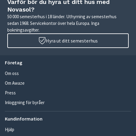
Varför bör du hyra ut ditt hus med
Novasol?
50 000 semesterhus i 18 länder. Uthyrning av semesterhus
sedan 1968. Servicekontor över hela Europa. Inga
bokningsavgifter.
Hyra ut ditt semesterhus
Företag
Om oss
Om Awaze
Press
Inloggning för byråer
Kundinformation
Hjälp