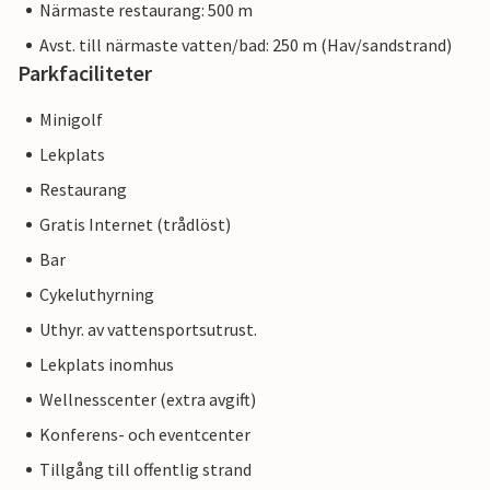
Närmaste restaurang: 500 m
Avst. till närmaste vatten/bad: 250 m (Hav/sandstrand)
Parkfaciliteter
Minigolf
Lekplats
Restaurang
Gratis Internet (trådlöst)
Bar
Cykeluthyrning
Uthyr. av vattensportsutrust.
Lekplats inomhus
Wellnesscenter (extra avgift)
Konferens- och eventcenter
Tillgång till offentlig strand