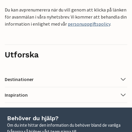
Du kan avprenumerera när du vill genom att klicka på länken
för avanmälan i våra nyhetsbrev. Vi kommer att behandla din
information i enlighet med vår
personuppgiftspolicy
.
Utforska
Destinationer
Inspiration
Behöver du hjälp?
Om du inte hittar den information du behöver bland de vanliga
frågorna så hjälper vårt team gärna till.