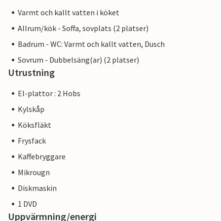
Varmt och kallt vatten i köket
Allrum/kök - Soffa, sovplats (2 platser)
Badrum - WC: Varmt och kallt vatten, Dusch
Sovrum - Dubbelsäng(ar) (2 platser)
Utrustning
El-plattor : 2 Hobs
Kylskåp
Köksfläkt
Frysfack
Kaffebryggare
Mikrougn
Diskmaskin
1 DVD
Uppvärmning/energi