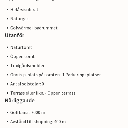
Helårsisolerat
Naturgas
Golvvärme i badrummet
Utanför
Naturtomt
Öppen tomt
Trädgårdsmöbler
Gratis p-plats på tomten : 1 Parkeringsplatser
Antal solstolar: 0
Terrass eller likn. - Öppen terrass
Närliggande
Golfbana : 7000 m
Avstånd till shopping: 400 m