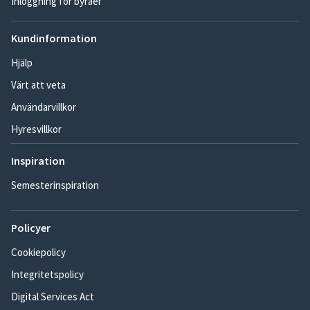
Inloggning för byråer
Kundinformation
Hjälp
Värt att veta
Användarvillkor
Hyresvillkor
Inspiration
Semesterinspiration
Policyer
Cookiepolicy
Integritetspolicy
Digital Services Act