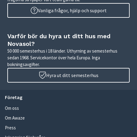
Vanliga frågor, hjälp och support
Varför bör du hyra ut ditt hus med
Novasol?
50 000 semesterhus i 18 länder. Uthyrning av semesterhus
sedan 1968. Servicekontor över hela Europa. Inga
bokningsavgifter.
Hyra ut ditt semesterhus
Företag
Om oss
Om Awaze
Press