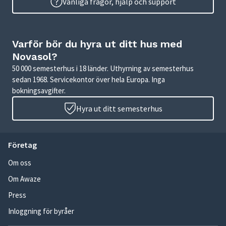
Vanliga frågor, hjälp och support
Varför bör du hyra ut ditt hus med
Novasol?
50 000 semesterhus i 18 länder. Uthyrning av semesterhus
sedan 1968. Servicekontor över hela Europa. Inga
bokningsavgifter.
Hyra ut ditt semesterhus
Företag
Om oss
Om Awaze
Press
Inloggning för byråer