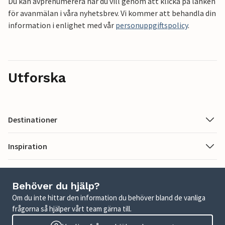
Du kan avprenumerera när du vill genom att klicka på länken
för avanmälan i våra nyhetsbrev. Vi kommer att behandla din
information i enlighet med vår
personuppgiftspolicy
.
Utforska
Destinationer
Inspiration
Behöver du hjälp?
Om du inte hittar den information du behöver bland de vanliga
frågorna så hjälper vårt team gärna till.