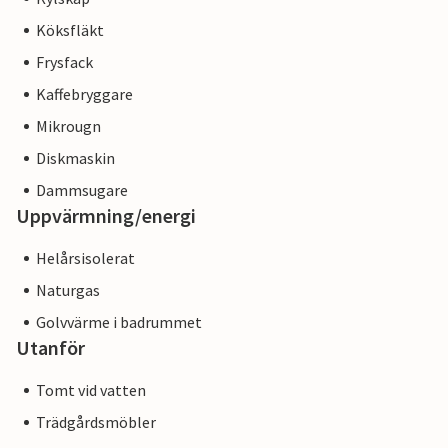
Köksfläkt
Frysfack
Kaffebryggare
Mikrougn
Diskmaskin
Dammsugare
Uppvärmning/energi
Helårsisolerat
Naturgas
Golvvärme i badrummet
Utanför
Tomt vid vatten
Trädgårdsmöbler