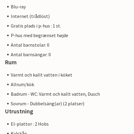
Blu-ray
Internet (trådlöst)
Gratis plads i p-hus : 1 st.
P-hus med begrænset højde
Antal barnstolar: 0
Antal barnsängar: 0
Rum
Varmt och kallt vatten i köket
Allrum/kök
Badrum - WC: Varmt och kallt vatten, Dusch
Sovrum - Dubbelsäng(ar) (2 platser)
Utrustning
El-plattor : 2 Hobs
Kylskåp