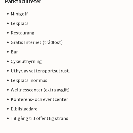
Parkfaciliteter
Minigolf
Lekplats
Restaurang
Gratis Internet (trådlöst)
Bar
Cykeluthyrning
Uthyr. av vattensportsutrust.
Lekplats inomhus
Wellnesscenter (extra avgift)
Konferens- och eventcenter
Elbilsladdare
Tillgång till offentlig strand