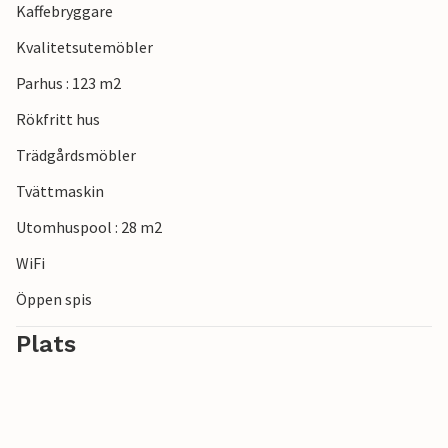
Kaffebryggare
Kvalitetsutemöbler
Parhus : 123 m2
Rökfritt hus
Trädgårdsmöbler
Tvättmaskin
Utomhuspool : 28 m2
WiFi
Öppen spis
Plats