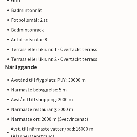
Grill
Badmintonnät
Fotbollsmål : 2 st.
Badmintonrack
Antal solstolar: 8
Terrass eller likn. nr. 1 - Övertäckt terrass
Terrass eller likn. nr. 2 - Övertäckt terrass
Närliggande
Avstånd till flygplats: PUY : 30000 m
Närmaste bebyggelse: 5 m
Avstånd till shopping: 2000 m
Närmaste restaurang: 2000 m
Närmaste ort: 2000 m (Svetvincenat)
Avst. till närmaste vatten/bad: 16000 m
(Klapperstenstrand)