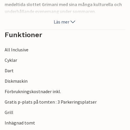
medeltida slottet Grimani med sina många kulturella och
underhållande evenemang under sommaren.
Läs mer
Funktioner
All Inclusive
Cyklar
Dart
Diskmaskin
Förbrukningskostnader inkl.
Gratis p-plats på tomten : 3 Parkeringsplatser
Grill
Inhägnad tomt