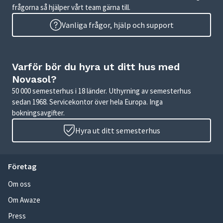
frågorna så hjälper vårt team gärna till.
Vanliga frågor, hjälp och support
Varför bör du hyra ut ditt hus med
Novasol?
50 000 semesterhus i 18 länder. Uthyrning av semesterhus
sedan 1968. Servicekontor över hela Europa. Inga
bokningsavgifter.
Hyra ut ditt semesterhus
Företag
Om oss
Om Awaze
Press