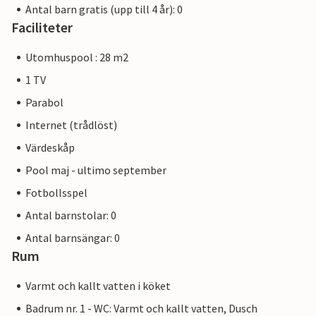
Antal barn gratis (upp till 4 år): 0
Faciliteter
Utomhuspool : 28 m2
1 TV
Parabol
Internet (trådlöst)
Värdeskåp
Pool maj - ultimo september
Fotbollsspel
Antal barnstolar: 0
Antal barnsängar: 0
Rum
Varmt och kallt vatten i köket
Badrum nr. 1 - WC: Varmt och kallt vatten, Dusch