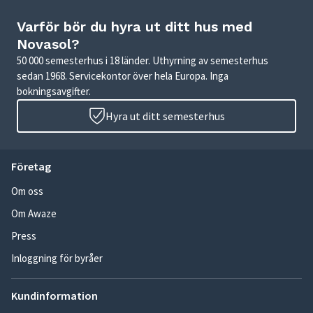
Varför bör du hyra ut ditt hus med
Novasol?
50 000 semesterhus i 18 länder. Uthyrning av semesterhus
sedan 1968. Servicekontor över hela Europa. Inga
bokningsavgifter.
Hyra ut ditt semesterhus
Företag
Om oss
Om Awaze
Press
Inloggning för byråer
Kundinformation