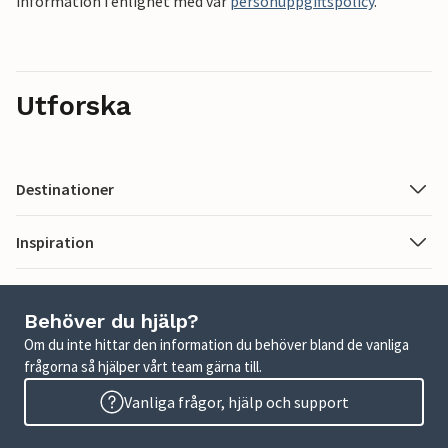
information i enlighet med vår
personuppgiftspolicy
.
Utforska
Destinationer
Inspiration
Behöver du hjälp?
Om du inte hittar den information du behöver bland de vanliga
frågorna så hjälper vårt team gärna till.
Vanliga frågor, hjälp och support