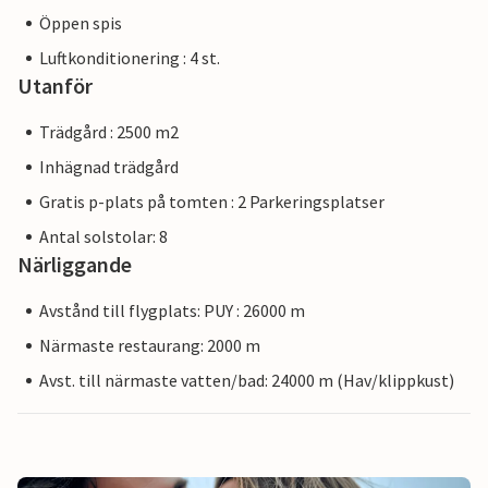
Öppen spis
Luftkonditionering : 4 st.
Utanför
Trädgård : 2500 m2
Inhägnad trädgård
Gratis p-plats på tomten : 2 Parkeringsplatser
Antal solstolar: 8
Närliggande
Avstånd till flygplats: PUY : 26000 m
Närmaste restaurang: 2000 m
Avst. till närmaste vatten/bad: 24000 m (Hav/klippkust)