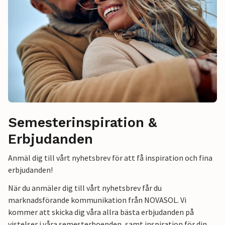
Semesterinspiration &
Erbjudanden
Anmäl dig till vårt nyhetsbrev för att få inspiration och fina
erbjudanden!
När du anmäler dig till vårt nyhetsbrev får du
marknadsförande kommunikation från NOVASOL. Vi
kommer att skicka dig våra allra bästa erbjudanden på
vistelser i våra semesterboenden, samt inspiration för din