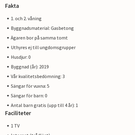
Fakta
1. och 2. våning
Byggnadsmaterial: Gasbetong
Ägaren bor på samma tomt
Uthyres ej till ungdomsgrupper
Husdjur: 0
Byggnad (år): 2019
Vår kvalitetsbedömning: 3
Sängar för vuxna: 5
Sängar för barn: 0
Antal barn gratis (upp till 4 år): 1
Faciliteter
1 TV