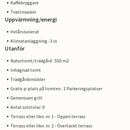
Kaffebryggare
Tvättmaskin
Uppvärmning/energi
Helårsisolerat
Klimatanläggning : 3 st.
Utanför
Naturtomt/trädgård : 550 m2
Inhägnad tomt
Trädgårdsmöbler
Gratis p-plats på tomten : 1 Parkeringsplatser
Gemensam grill
Antal solstolar: 0
Terrass eller likn. nr. 1 - Öppen terrass
Terrass eller likn. nr. 2 - Övertäckt terrass