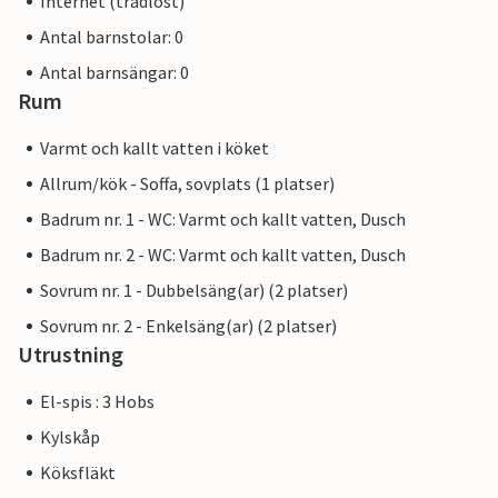
Internet (trådlöst)
Antal barnstolar: 0
Antal barnsängar: 0
Rum
Varmt och kallt vatten i köket
Allrum/kök - Soffa, sovplats (1 platser)
Badrum nr. 1 - WC: Varmt och kallt vatten, Dusch
Badrum nr. 2 - WC: Varmt och kallt vatten, Dusch
Sovrum nr. 1 - Dubbelsäng(ar) (2 platser)
Sovrum nr. 2 - Enkelsäng(ar) (2 platser)
Utrustning
El-spis : 3 Hobs
Kylskåp
Köksfläkt