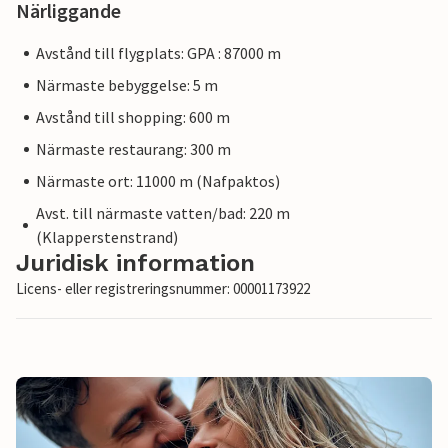
Närliggande
Avstånd till flygplats: GPA : 87000 m
Närmaste bebyggelse: 5 m
Avstånd till shopping: 600 m
Närmaste restaurang: 300 m
Närmaste ort: 11000 m (Nafpaktos)
Avst. till närmaste vatten/bad: 220 m
(Klapperstenstrand)
Juridisk information
Licens- eller registreringsnummer: 00001173922