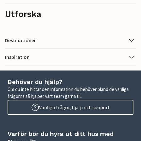
Utforska
Destinationer
Inspiration
Behöver du hjälp?
Om du inte hittar den information du behöver bland de vanliga
frågorna så hjälper vårt team gärna till.
Vanliga frågor, hjälp och support
Varför bör du hyra ut ditt hus med