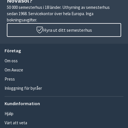
Novasol?
50 000 semesterhus i 18 länder. Uthyrning av semesterhus
sedan 1968. Servicekontor över hela Europa. Inga
bokningsavgifter.
Hyra ut ditt semesterhus
Företag
Om oss
Om Awaze
Press
Inloggning för byråer
Kundinformation
Hjälp
Värt att veta