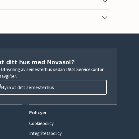
ut ditt hus med Novasol?
r. Uthyrning av semesterhus sedan 1968. Servicekontor
avgifter.
Hyra ut ditt semesterhus
Policyer
Cookiepolicy
Integritetspolicy