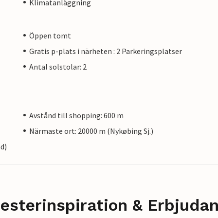
Klimatanläggning
Öppen tomt
Gratis p-plats i närheten : 2 Parkeringsplatser
Antal solstolar: 2
Avstånd till shopping: 600 m
Närmaste ort: 20000 m (Nykøbing Sj.)
nd)
esterinspiration & Erbjuda