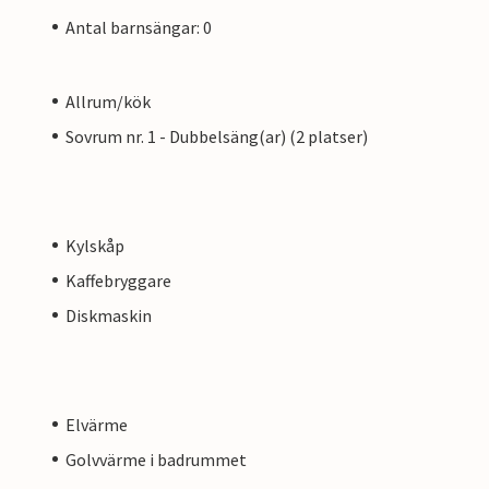
Antal barnsängar: 0
Allrum/kök
Sovrum nr. 1 - Dubbelsäng(ar) (2 platser)
Kylskåp
Kaffebryggare
Diskmaskin
Elvärme
Golvvärme i badrummet