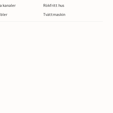
a kanaler
Rökfritt hus
bler
Tvättmaskin