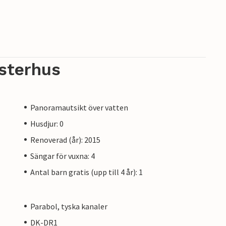
sterhus
Panoramautsikt över vatten
Husdjur: 0
Renoverad (år): 2015
Sängar för vuxna: 4
Antal barn gratis (upp till 4 år): 1
Parabol, tyska kanaler
DK-DR1