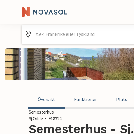
Översikt
Funktioner
Plats
Semesterhus
Sj.Odde
E18324
Semesterhus - Sj