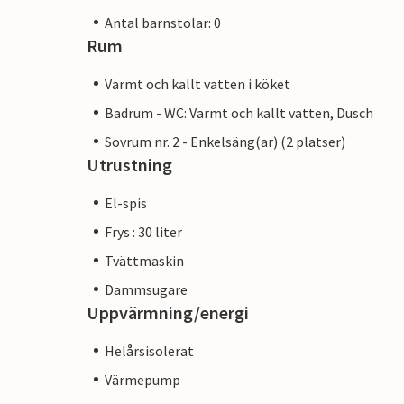
Antal barnstolar: 0
Rum
Varmt och kallt vatten i köket
Badrum - WC: Varmt och kallt vatten, Dusch
Sovrum nr. 2 - Enkelsäng(ar) (2 platser)
Utrustning
El-spis
Frys : 30 liter
Tvättmaskin
Dammsugare
Uppvärmning/energi
Helårsisolerat
Värmepump