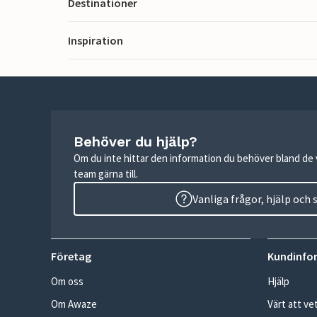
Destinationer
Inspiration
Behöver du hjälp?
Om du inte hittar den information du behöver bland de v
team gärna till.
Vanliga frågor, hjälp och
Företag
Kundinfo
Om oss
Hjälp
Om Awaze
Värt att ve