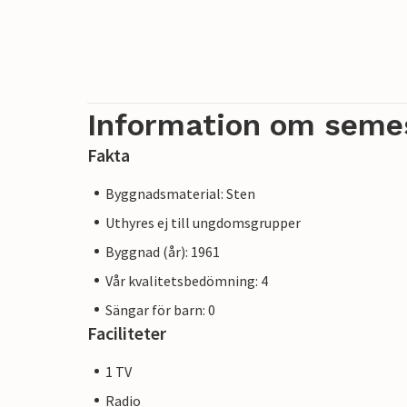
Information om seme
Fakta
Byggnadsmaterial: Sten
Uthyres ej till ungdomsgrupper
Byggnad (år): 1961
Vår kvalitetsbedömning: 4
Sängar för barn: 0
Faciliteter
1 TV
Radio