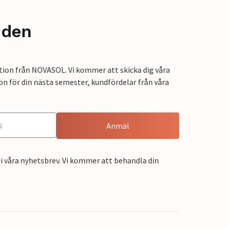
nden
tion från NOVASOL. Vi kommer att skicka dig våra
on för din nästa semester, kundfördelar från våra
Anmäl
i våra nyhetsbrev. Vi kommer att behandla din