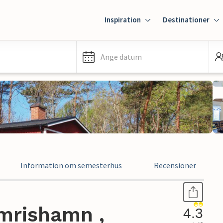
Inspiration
Destinationer
Ange datum
Information om semesterhus
Recensioner
mrishamn ,
4.3