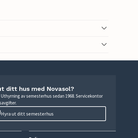
ut ditt hus med Novasol?
r. Uthyrning av semesterhus sedan 1968. Servicekontor
avgifter.
Hyra ut ditt semesterhus