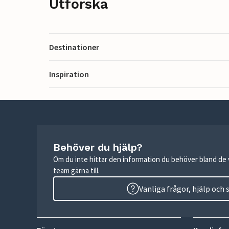
Utforska
Destinationer
Inspiration
Behöver du hjälp?
Om du inte hittar den information du behöver bland de v
team gärna till.
Vanliga frågor, hjälp och