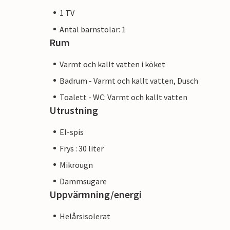
1 TV
Antal barnstolar: 1
Rum
Varmt och kallt vatten i köket
Badrum - Varmt och kallt vatten, Dusch
Toalett - WC: Varmt och kallt vatten
Utrustning
El-spis
Frys : 30 liter
Mikrougn
Dammsugare
Uppvärmning/energi
Helårsisolerat