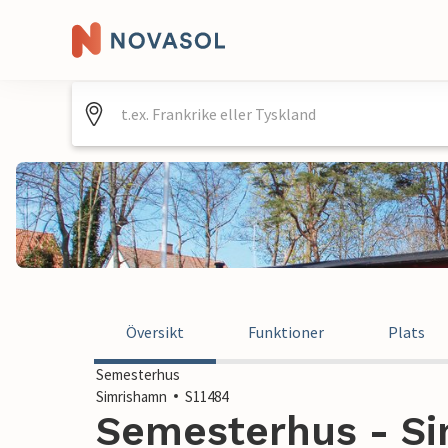
Översikt
Funktioner
Plats
Semesterhus
Simrishamn
S11484
Semesterhus - Si