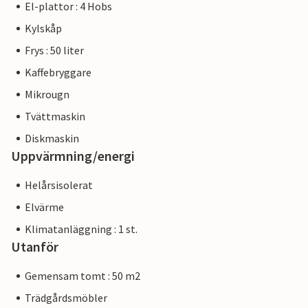
El-plattor : 4 Hobs
Kylskåp
Frys : 50 liter
Kaffebryggare
Mikrougn
Tvättmaskin
Diskmaskin
Uppvärmning/energi
Helårsisolerat
Elvärme
Klimatanläggning : 1 st.
Utanför
Gemensam tomt : 50 m2
Trädgårdsmöbler