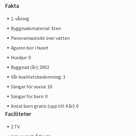
Fakta
1. våning
Byggnadsmaterial: Sten
Panoramautsikt över vatten
Ägaren bor i huset
Husdjur: 0
Byggnad (år): 2002
Vår kvalitetsbedömning: 3
Sängar för vuxna: 10
Sängar för barn: 0
Antal barn gratis (upp till 4 år): 0
Faciliteter
2 TV