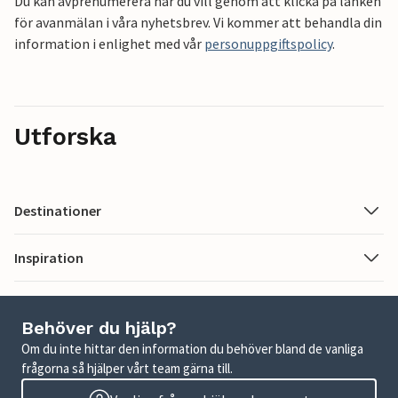
Du kan avprenumerera när du vill genom att klicka på länken
för avanmälan i våra nyhetsbrev. Vi kommer att behandla din
information i enlighet med vår
personuppgiftspolicy
.
Utforska
Destinationer
Inspiration
Behöver du hjälp?
Om du inte hittar den information du behöver bland de vanliga
frågorna så hjälper vårt team gärna till.