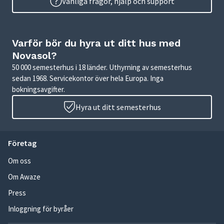
Vanliga frågor, hjälp och support
Varför bör du hyra ut ditt hus med
Novasol?
50 000 semesterhus i 18 länder. Uthyrning av semesterhus
sedan 1968. Servicekontor över hela Europa. Inga
bokningsavgifter.
Hyra ut ditt semesterhus
Företag
Om oss
Om Awaze
Press
Inloggning för byråer