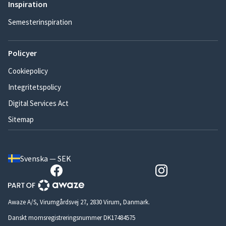
Inspiration
Semesterinspiration
Policyer
Cookiepolicy
Integritetspolicy
Digital Services Act
Sitemap
Svenska — SEK
Awaze A/S, Virumgårdsvej 27, 2830 Virum, Danmark.
Danskt momsregistreringsnummer DK17484575