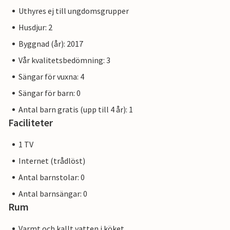
Uthyres ej till ungdomsgrupper
Husdjur: 2
Byggnad (år): 2017
Vår kvalitetsbedömning: 3
Sängar för vuxna: 4
Sängar för barn: 0
Antal barn gratis (upp till 4 år): 1
Faciliteter
1 TV
Internet (trådlöst)
Antal barnstolar: 0
Antal barnsängar: 0
Rum
Varmt och kallt vatten i köket