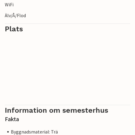
WiFi
Älv/Å/Flod
Plats
Information om semesterhus
Fakta
Byggnadsmaterial: Trä