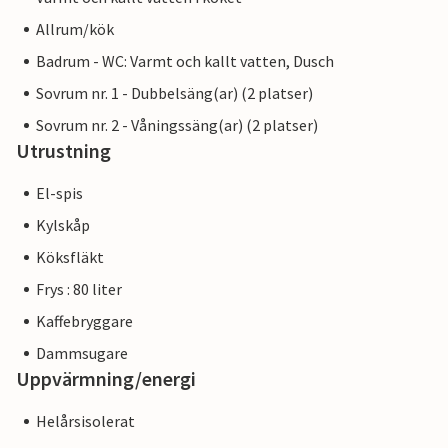
Allrum/kök
Badrum - WC: Varmt och kallt vatten, Dusch
Sovrum nr. 1 - Dubbelsäng(ar) (2 platser)
Sovrum nr. 2 - Våningssäng(ar) (2 platser)
Utrustning
El-spis
Kylskåp
Köksfläkt
Frys : 80 liter
Kaffebryggare
Dammsugare
Uppvärmning/energi
Helårsisolerat