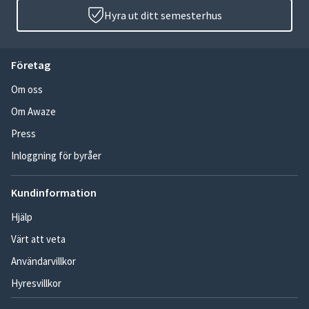
Hyra ut ditt semesterhus
Företag
Om oss
Om Awaze
Press
Inloggning för byråer
Kundinformation
Hjälp
Värt att veta
Användarvillkor
Hyresvillkor