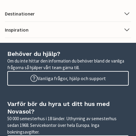
Destinationer
Inspiration
Behöver du hjälp?
Om du inte hittar den information du behöver bland de vanliga
frågorna så hjälper vårt team gärna till.
Vanliga frågor, hjälp och support
Varför bör du hyra ut ditt hus med
Novasol?
50 000 semesterhus i 18 länder. Uthyrning av semesterhus
sedan 1968. Servicekontor över hela Europa. Inga
bokningsavgifter.