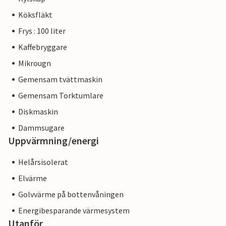
Köksfläkt
Frys : 100 liter
Kaffebryggare
Mikrougn
Gemensam tvättmaskin
Gemensam Torktumlare
Diskmaskin
Dammsugare
Uppvärmning/energi
Helårsisolerat
Elvärme
Golvvärme på bottenvåningen
Energibesparande värmesystem
Utanför