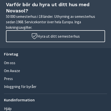
Varför bör du hyra ut ditt hus med
Novasol?
50 000 semesterhus i 18 länder. Uthyrning av semesterhus
sedan 1968. Servicekontor över hela Europa. Inga
bokningsavgifter.
Hyra ut ditt semesterhus
Företag
Om oss
Om Awaze
Press
Inloggning för byråer
Kundinformation
Hjälp