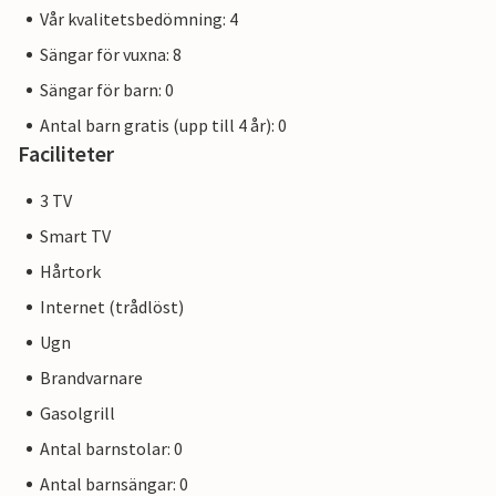
Vår kvalitetsbedömning: 4
Sängar för vuxna: 8
Sängar för barn: 0
Antal barn gratis (upp till 4 år): 0
Faciliteter
3 TV
Smart TV
Hårtork
Internet (trådlöst)
Ugn
Brandvarnare
Gasolgrill
Antal barnstolar: 0
Antal barnsängar: 0