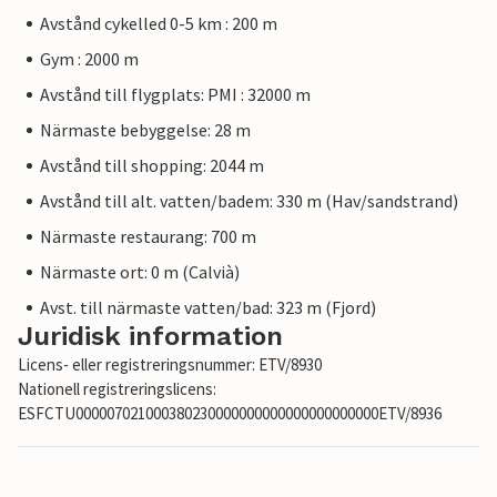
Avstånd cykelled 0-5 km : 200 m
Gym : 2000 m
Avstånd till flygplats: PMI : 32000 m
Närmaste bebyggelse: 28 m
Avstånd till shopping: 2044 m
Avstånd till alt. vatten/badem: 330 m (Hav/sandstrand)
Närmaste restaurang: 700 m
Närmaste ort: 0 m (Calvià)
Avst. till närmaste vatten/bad: 323 m (Fjord)
Juridisk information
Licens- eller registreringsnummer: ETV/8930
Nationell registreringslicens:
ESFCTU000007021000380230000000000000000000000ETV/8936