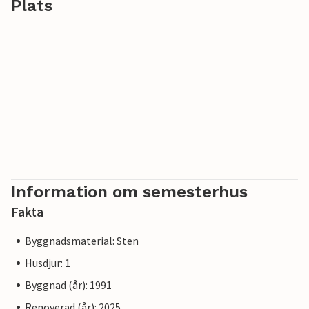
Plats
Information om semesterhus
Fakta
Byggnadsmaterial: Sten
Husdjur: 1
Byggnad (år): 1991
Renoverad (år): 2025