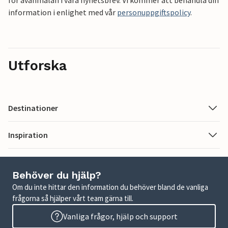
för avanmälan i våra nyhetsbrev. Vi kommer att behandla din
information i enlighet med vår
personuppgiftspolicy
.
Utforska
Destinationer
Inspiration
Behöver du hjälp?
Om du inte hittar den information du behöver bland de vanliga
frågorna så hjälper vårt team gärna till.
Vanliga frågor, hjälp och support