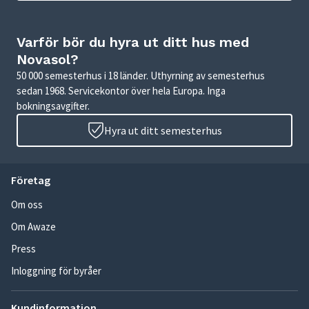
Varför bör du hyra ut ditt hus med
Novasol?
50 000 semesterhus i 18 länder. Uthyrning av semesterhus
sedan 1968. Servicekontor över hela Europa. Inga
bokningsavgifter.
Hyra ut ditt semesterhus
Företag
Om oss
Om Awaze
Press
Inloggning för byråer
Kundinformation