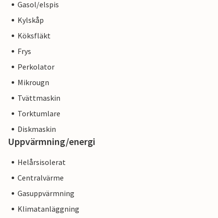
Gasol/elspis
Kylskåp
Köksfläkt
Frys
Perkolator
Mikrougn
Tvättmaskin
Torktumlare
Diskmaskin
Uppvärmning/energi
Helårsisolerat
Centralvärme
Gasuppvärmning
Klimatanläggning