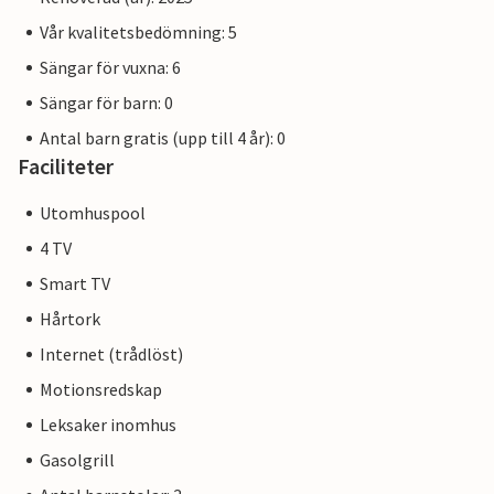
Vår kvalitetsbedömning: 5
Sängar för vuxna: 6
Sängar för barn: 0
Antal barn gratis (upp till 4 år): 0
Faciliteter
Utomhuspool
4 TV
Smart TV
Hårtork
Internet (trådlöst)
Motionsredskap
Leksaker inomhus
Gasolgrill