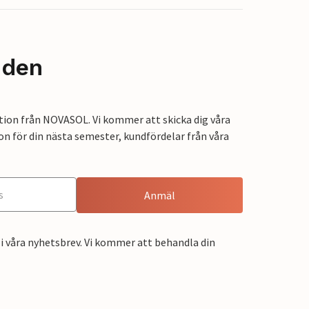
nden
tion från NOVASOL. Vi kommer att skicka dig våra
on för din nästa semester, kundfördelar från våra
Anmäl
i våra nyhetsbrev. Vi kommer att behandla din