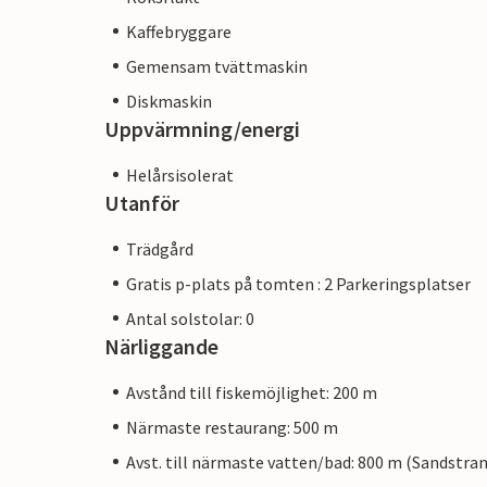
Kaffebryggare
Gemensam tvättmaskin
Diskmaskin
Uppvärmning/energi
Helårsisolerat
Utanför
Trädgård
Gratis p-plats på tomten : 2 Parkeringsplatser
Antal solstolar: 0
Närliggande
Avstånd till fiskemöjlighet: 200 m
Närmaste restaurang: 500 m
Avst. till närmaste vatten/bad: 800 m (Sandstra