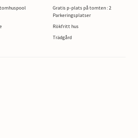
tomhuspool
Gratis p-plats på tomten : 2
Parkeringsplatser
e
Rökfritt hus
Trädgård