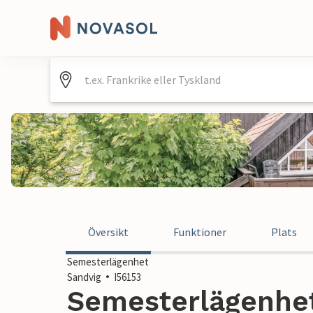
Översikt
Funktioner
Plats
Semesterlägenhet
Sandvig
I56153
Semesterlägenhet