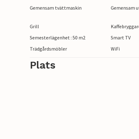
Gemensam tvättmaskin
Gemensam u
Grill
Kaffebryggar
Semesterlägenhet : 50 m2
Smart TV
Trädgårdsmöbler
WiFi
Plats