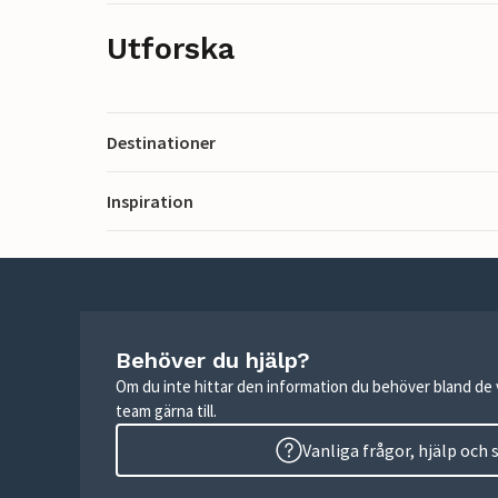
Utforska
Destinationer
Inspiration
Behöver du hjälp?
Om du inte hittar den information du behöver bland de v
team gärna till.
Vanliga frågor, hjälp och