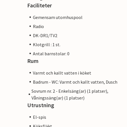
Faciliteter
Gemensam utomhuspool
Radio
DK-DR1/TV2
Klotgrill : 1 st.
Antal barnstolar: 0
Rum
Varmt och kallt vatten i köket
Badrum - WC: Varmt och kallt vatten, Dusch
Sovrum nr. 2 - Enkelsäng(ar) (1 platser),
Våningssäng(ar) (1 platser)
Utrustning
El-spis
Köksfläkt