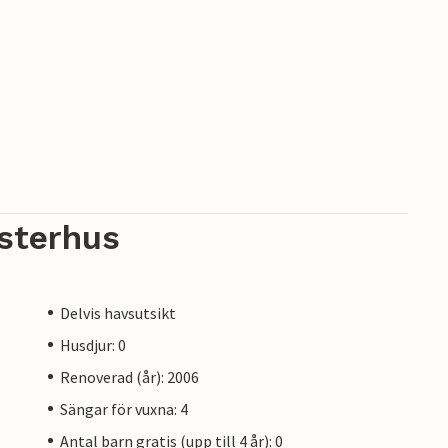
sterhus
Delvis havsutsikt
Husdjur: 0
Renoverad (år): 2006
Sängar för vuxna: 4
Antal barn gratis (upp till 4 år): 0