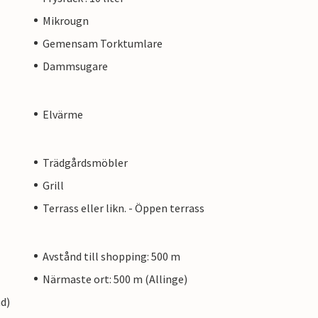
Mikrougn
Gemensam Torktumlare
Dammsugare
Elvärme
Trädgårdsmöbler
Grill
Terrass eller likn. - Öppen terrass
Avstånd till shopping: 500 m
Närmaste ort: 500 m (Allinge)
nd)