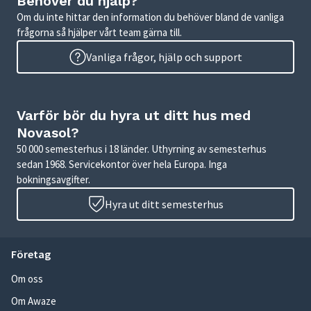
Behöver du hjälp?
Om du inte hittar den information du behöver bland de vanliga
frågorna så hjälper vårt team gärna till.
Vanliga frågor, hjälp och support
Varför bör du hyra ut ditt hus med
Novasol?
50 000 semesterhus i 18 länder. Uthyrning av semesterhus
sedan 1968. Servicekontor över hela Europa. Inga
bokningsavgifter.
Hyra ut ditt semesterhus
Företag
Om oss
Om Awaze