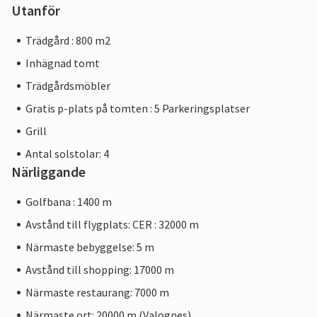
Utanför
Trädgård : 800 m2
Inhägnad tomt
Trädgårdsmöbler
Gratis p-plats på tomten : 5 Parkeringsplatser
Grill
Antal solstolar: 4
Närliggande
Golfbana : 1400 m
Avstånd till flygplats: CER : 32000 m
Närmaste bebyggelse: 5 m
Avstånd till shopping: 17000 m
Närmaste restaurang: 7000 m
Närmaste ort: 20000 m (Valognes)