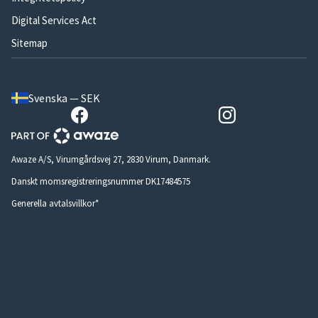
Digital Services Act
Sitemap
Svenska — SEK
Awaze A/S, Virumgårdsvej 27, 2830 Virum, Danmark.
Danskt momsregistreringsnummer DK17484575
Generella avtalsvillkor*