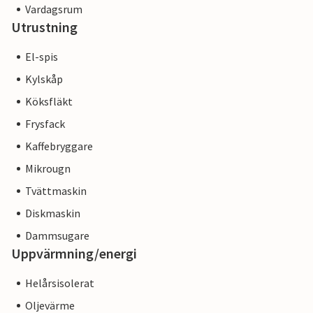
Vardagsrum
Utrustning
El-spis
Kylskåp
Köksfläkt
Frysfack
Kaffebryggare
Mikrougn
Tvättmaskin
Diskmaskin
Dammsugare
Uppvärmning/energi
Helårsisolerat
Oljevärme