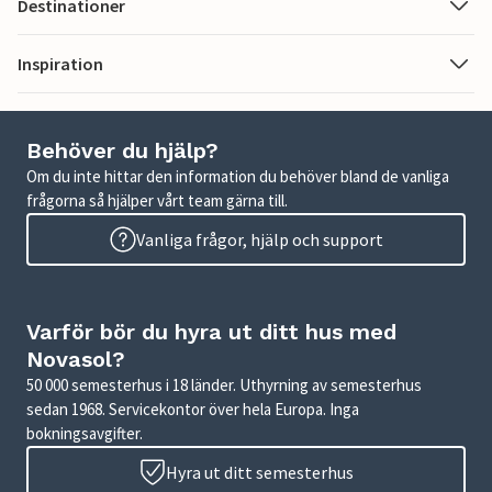
Destinationer
Inspiration
Behöver du hjälp?
Om du inte hittar den information du behöver bland de vanliga
frågorna så hjälper vårt team gärna till.
Vanliga frågor, hjälp och support
Varför bör du hyra ut ditt hus med
Novasol?
50 000 semesterhus i 18 länder. Uthyrning av semesterhus
sedan 1968. Servicekontor över hela Europa. Inga
bokningsavgifter.
Hyra ut ditt semesterhus