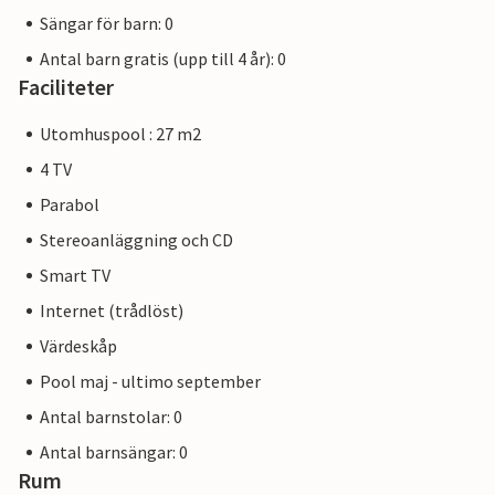
Sängar för barn: 0
Antal barn gratis (upp till 4 år): 0
Faciliteter
Utomhuspool : 27 m2
4 TV
Parabol
Stereoanläggning och CD
Smart TV
Internet (trådlöst)
Värdeskåp
Pool maj - ultimo september
Antal barnstolar: 0
Antal barnsängar: 0
Rum