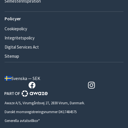
Semesterinspiration
Policyer
Cookiepolicy
Integritetspolicy
Digital Services Act
Sitemap
Svenska — SEK
Awaze A/S, Virumgårdsvej 27, 2830 Virum, Danmark.
Danskt momsregistreringsnummer DK17484575
Generella avtalsvillkor*