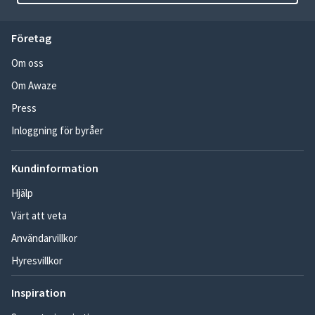
Företag
Om oss
Om Awaze
Press
Inloggning för byråer
Kundinformation
Hjälp
Värt att veta
Användarvillkor
Hyresvillkor
Inspiration