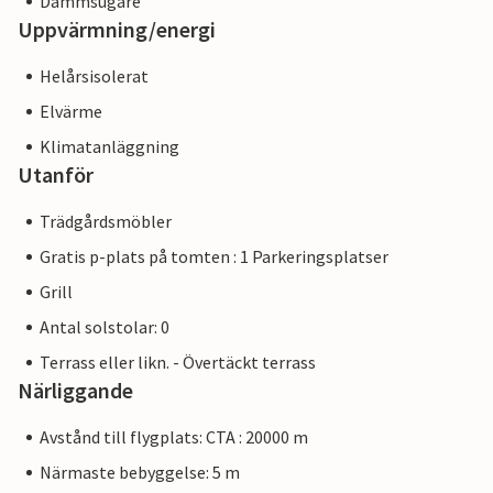
Dammsugare
Uppvärmning/energi
Helårsisolerat
Elvärme
Klimatanläggning
Utanför
Trädgårdsmöbler
Gratis p-plats på tomten : 1 Parkeringsplatser
Grill
Antal solstolar: 0
Terrass eller likn. - Övertäckt terrass
Närliggande
Avstånd till flygplats: CTA : 20000 m
Närmaste bebyggelse: 5 m