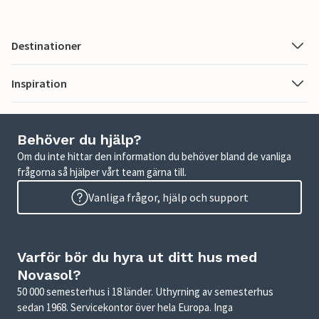
Destinationer
Inspiration
Behöver du hjälp?
Om du inte hittar den information du behöver bland de vanliga
frågorna så hjälper vårt team gärna till.
Vanliga frågor, hjälp och support
Varför bör du hyra ut ditt hus med
Novasol?
50 000 semesterhus i 18 länder. Uthyrning av semesterhus
sedan 1968. Servicekontor över hela Europa. Inga