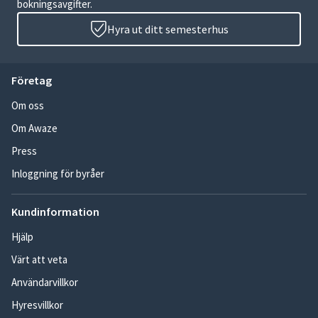
bokningsavgifter.
Hyra ut ditt semesterhus
Företag
Om oss
Om Awaze
Press
Inloggning för byråer
Kundinformation
Hjälp
Värt att veta
Användarvillkor
Hyresvillkor