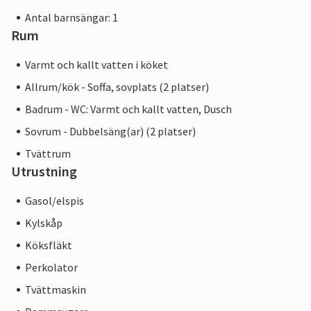
Antal barnsängar: 1
Rum
Varmt och kallt vatten i köket
Allrum/kök - Soffa, sovplats (2 platser)
Badrum - WC: Varmt och kallt vatten, Dusch
Sovrum - Dubbelsäng(ar) (2 platser)
Tvättrum
Utrustning
Gasol/elspis
Kylskåp
Köksfläkt
Perkolator
Tvättmaskin