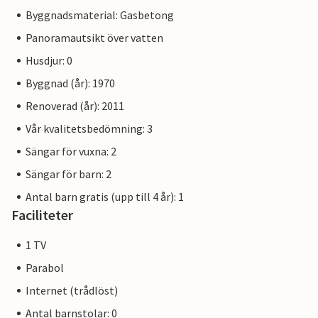
Byggnadsmaterial: Gasbetong
Panoramautsikt över vatten
Husdjur: 0
Byggnad (år): 1970
Renoverad (år): 2011
Vår kvalitetsbedömning: 3
Sängar för vuxna: 2
Sängar för barn: 2
Antal barn gratis (upp till 4 år): 1
Faciliteter
1 TV
Parabol
Internet (trådlöst)
Antal barnstolar: 0