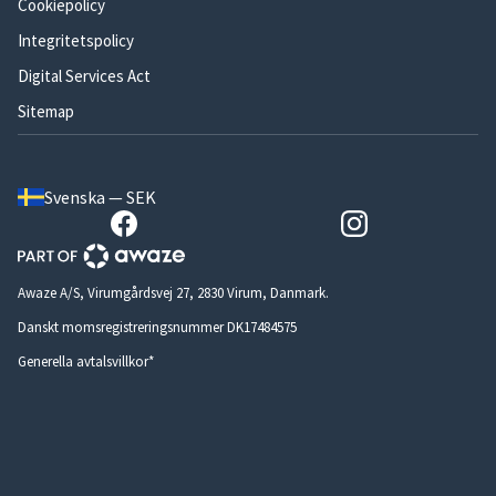
Cookiepolicy
Integritetspolicy
Digital Services Act
Sitemap
Svenska — SEK
Awaze A/S, Virumgårdsvej 27, 2830 Virum, Danmark.
Danskt momsregistreringsnummer DK17484575
Generella avtalsvillkor*