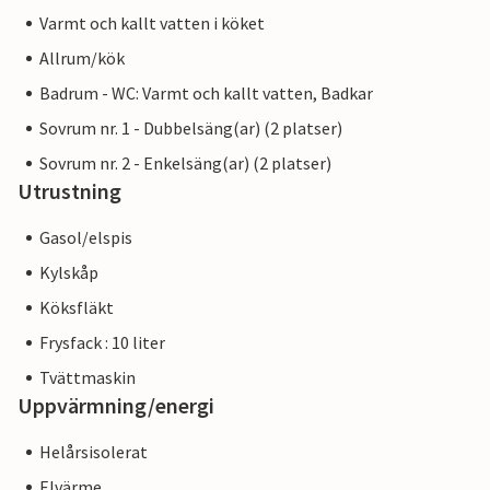
Varmt och kallt vatten i köket
Allrum/kök
Badrum - WC: Varmt och kallt vatten, Badkar
Sovrum nr. 1 - Dubbelsäng(ar) (2 platser)
Sovrum nr. 2 - Enkelsäng(ar) (2 platser)
Utrustning
Gasol/elspis
Kylskåp
Köksfläkt
Frysfack : 10 liter
Tvättmaskin
Uppvärmning/energi
Helårsisolerat
Elvärme