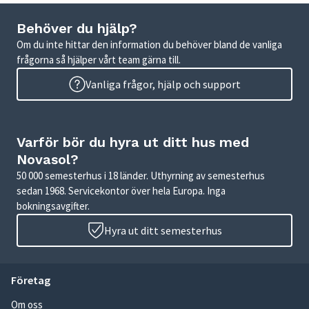
Behöver du hjälp?
Om du inte hittar den information du behöver bland de vanliga
frågorna så hjälper vårt team gärna till.
Vanliga frågor, hjälp och support
Varför bör du hyra ut ditt hus med
Novasol?
50 000 semesterhus i 18 länder. Uthyrning av semesterhus
sedan 1968. Servicekontor över hela Europa. Inga
bokningsavgifter.
Hyra ut ditt semesterhus
Företag
Om oss