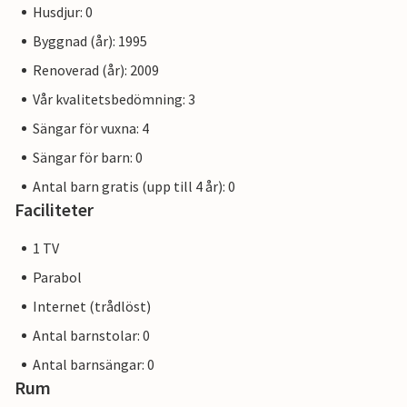
Husdjur: 0
Byggnad (år): 1995
Renoverad (år): 2009
Vår kvalitetsbedömning: 3
Sängar för vuxna: 4
Sängar för barn: 0
Antal barn gratis (upp till 4 år): 0
Faciliteter
1 TV
Parabol
Internet (trådlöst)
Antal barnstolar: 0
Antal barnsängar: 0
Rum