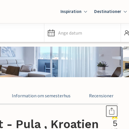
Inspiration
Destinationer
Ange datum
Information om semesterhus
Recensioner
- Pula , Kroatien
5