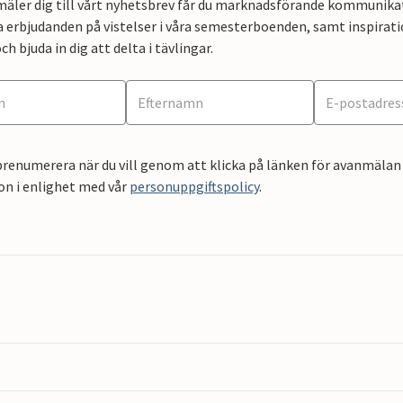
mäler dig till vårt nyhetsbrev får du marknadsförande kommunika
a erbjudanden på vistelser i våra semesterboenden, samt inspirati
ch bjuda in dig att delta i tävlingar.
renumerera när du vill genom att klicka på länken för avanmälan 
on i enlighet med vår
personuppgiftspolicy
.