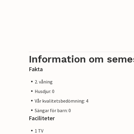
Information om seme
Fakta
2. våning
Husdjur: 0
Vår kvalitetsbedömning: 4
Sängar för barn: 0
Faciliteter
1 TV