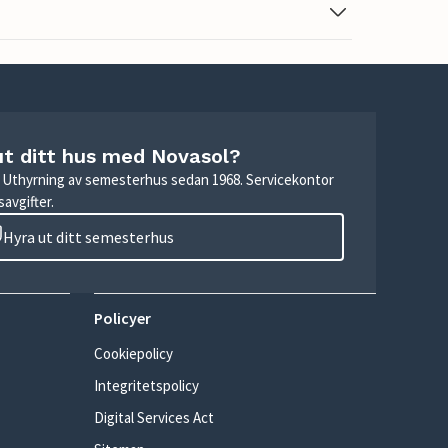
ut ditt hus med Novasol?
r. Uthyrning av semesterhus sedan 1968. Servicekontor
avgifter.
Hyra ut ditt semesterhus
Policyer
Cookiepolicy
Integritetspolicy
Digital Services Act