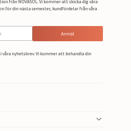
tion från NOVASOL. Vi kommer att skicka dig våra
on för din nästa semester, kundfördelar från våra
Anmäl
i våra nyhetsbrev. Vi kommer att behandla din