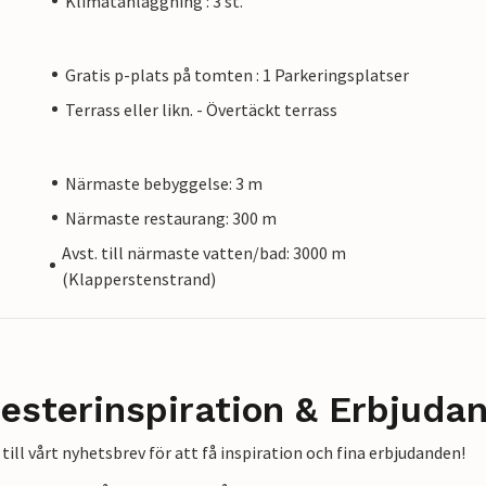
Klimatanläggning : 3 st.
Gratis p-plats på tomten : 1 Parkeringsplatser
Terrass eller likn. - Övertäckt terrass
Närmaste bebyggelse: 3 m
Närmaste restaurang: 300 m
Avst. till närmaste vatten/bad: 3000 m
(Klapperstenstrand)
esterinspiration & Erbjuda
till vårt nyhetsbrev för att få inspiration och fina erbjudanden!