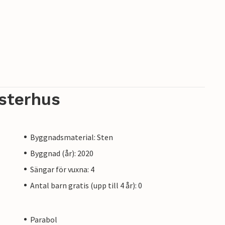
sterhus
Byggnadsmaterial: Sten
Byggnad (år): 2020
Sängar för vuxna: 4
Antal barn gratis (upp till 4 år): 0
Parabol