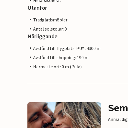
Helårsisolerat
Utanför
Trädgårdsmöbler
Antal solstolar: 0
Närliggande
Avstånd till flygplats: PUY : 4300 m
Avstånd till shopping: 190 m
Närmaste ort: 0 m (Pula)
Sem
Anmäl dig 