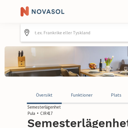
Översikt
Funktioner
Plats
Semesterlägenhet
Pula
CIR417
Semesterlägenhet 