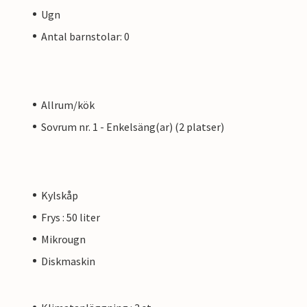
Ugn
Antal barnstolar: 0
Allrum/kök
Sovrum nr. 1 - Enkelsäng(ar) (2 platser)
Kylskåp
Frys : 50 liter
Mikrougn
Diskmaskin