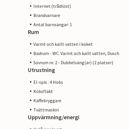
Internet (trådlöst)
Brandvarnare
Antal barnsängar: 1
Rum
Varmt och kallt vatten i köket
Badrum - WC: Varmt och kallt vatten, Dusch
Sovrum nr. 2 - Dubbelsäng(ar) (2 platser)
Utrustning
El-spis : 4 Hobs
Köksfläkt
Kaffebryggare
Tvättmaskin
Uppvärmning/energi