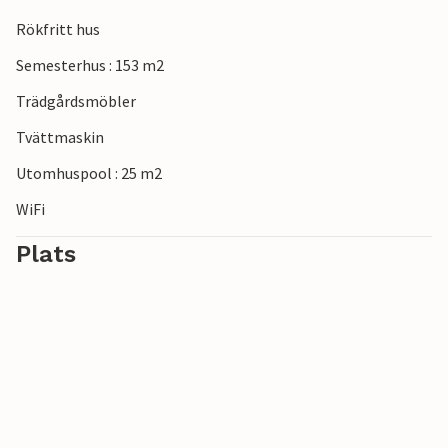
Rökfritt hus
Semesterhus : 153 m2
Trädgårdsmöbler
Tvättmaskin
Utomhuspool : 25 m2
WiFi
Plats