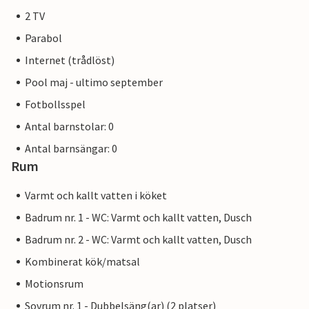
2 TV
Parabol
Internet (trådlöst)
Pool maj - ultimo september
Fotbollsspel
Antal barnstolar: 0
Antal barnsängar: 0
Rum
Varmt och kallt vatten i köket
Badrum nr. 1 - WC: Varmt och kallt vatten, Dusch
Badrum nr. 2 - WC: Varmt och kallt vatten, Dusch
Kombinerat kök/matsal
Motionsrum
Sovrum nr. 1 - Dubbelsäng(ar) (2 platser)