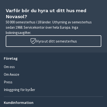
Varför bör du hyra ut ditt hus med
Novasol?
50 000 semesterhus i 18 länder. Uthyrning av semesterhus
sedan 1968. Servicekontor över hela Europa. Inga
bokningsavgifter.
Hyra ut ditt semesterhus
Företag
Om oss
Om Awaze
Press
Inloggning för byråer
Kundinformation