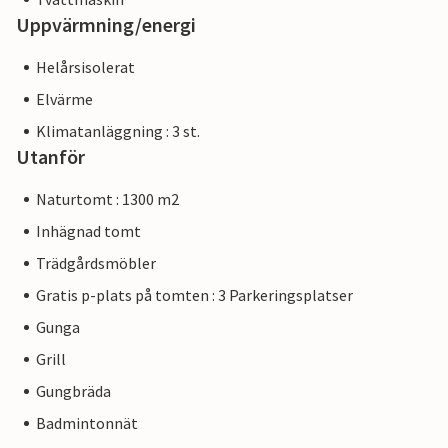
Uppvärmning/energi
Helårsisolerat
Elvärme
Klimatanläggning : 3 st.
Utanför
Naturtomt : 1300 m2
Inhägnad tomt
Trädgårdsmöbler
Gratis p-plats på tomten : 3 Parkeringsplatser
Gunga
Grill
Gungbräda
Badmintonnät