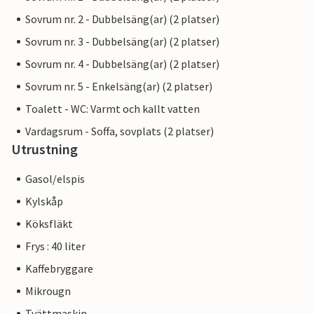
Sovrum nr. 2 - Dubbelsäng(ar) (2 platser)
Sovrum nr. 3 - Dubbelsäng(ar) (2 platser)
Sovrum nr. 4 - Dubbelsäng(ar) (2 platser)
Sovrum nr. 5 - Enkelsäng(ar) (2 platser)
Toalett - WC: Varmt och kallt vatten
Vardagsrum - Soffa, sovplats (2 platser)
Utrustning
Gasol/elspis
Kylskåp
Köksfläkt
Frys : 40 liter
Kaffebryggare
Mikrougn
Tvättmaskin