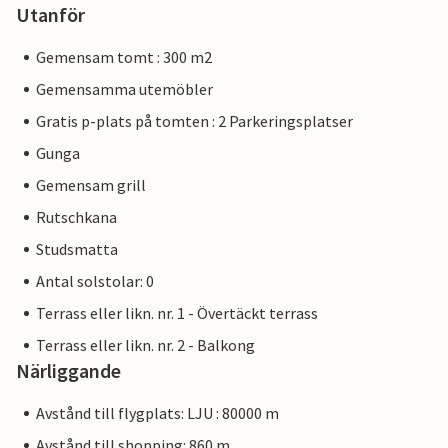
Utanför
Gemensam tomt : 300 m2
Gemensamma utemöbler
Gratis p-plats på tomten : 2 Parkeringsplatser
Gunga
Gemensam grill
Rutschkana
Studsmatta
Antal solstolar: 0
Terrass eller likn. nr. 1 - Övertäckt terrass
Terrass eller likn. nr. 2 - Balkong
Närliggande
Avstånd till flygplats: LJU : 80000 m
Avstånd till shopping: 860 m