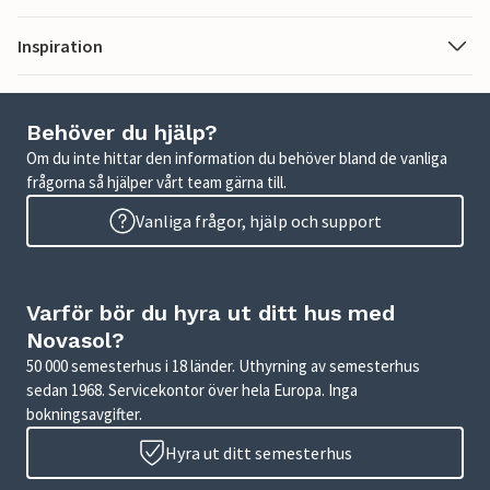
Inspiration
Behöver du hjälp?
Om du inte hittar den information du behöver bland de vanliga
frågorna så hjälper vårt team gärna till.
Vanliga frågor, hjälp och support
Varför bör du hyra ut ditt hus med
Novasol?
50 000 semesterhus i 18 länder. Uthyrning av semesterhus
sedan 1968. Servicekontor över hela Europa. Inga
bokningsavgifter.
Hyra ut ditt semesterhus