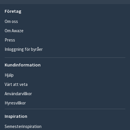
Företag
Om oss
Om Awaze
Press
Inloggning för byråer
Kundinformation
Hjälp
Värt att veta
Användarvillkor
Hyresvillkor
Inspiration
Semesterinspiration