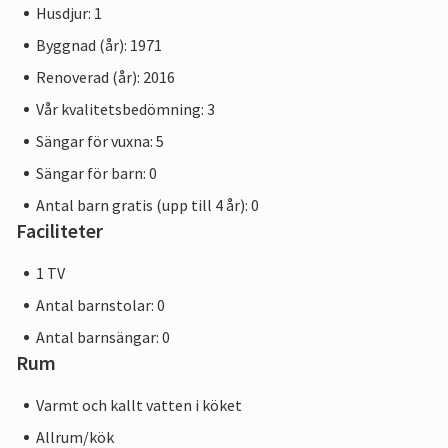
Husdjur: 1
Byggnad (år): 1971
Renoverad (år): 2016
Vår kvalitetsbedömning: 3
Sängar för vuxna: 5
Sängar för barn: 0
Antal barn gratis (upp till 4 år): 0
Faciliteter
1 TV
Antal barnstolar: 0
Antal barnsängar: 0
Rum
Varmt och kallt vatten i köket
Allrum/kök