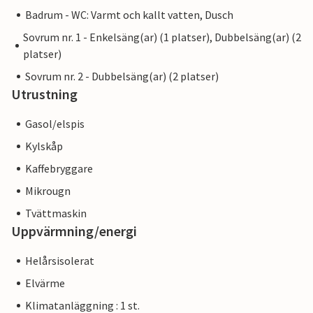
Badrum - WC: Varmt och kallt vatten, Dusch
Sovrum nr. 1 - Enkelsäng(ar) (1 platser), Dubbelsäng(ar) (2
platser)
Sovrum nr. 2 - Dubbelsäng(ar) (2 platser)
Utrustning
Gasol/elspis
Kylskåp
Kaffebryggare
Mikrougn
Tvättmaskin
Uppvärmning/energi
Helårsisolerat
Elvärme
Klimatanläggning : 1 st.