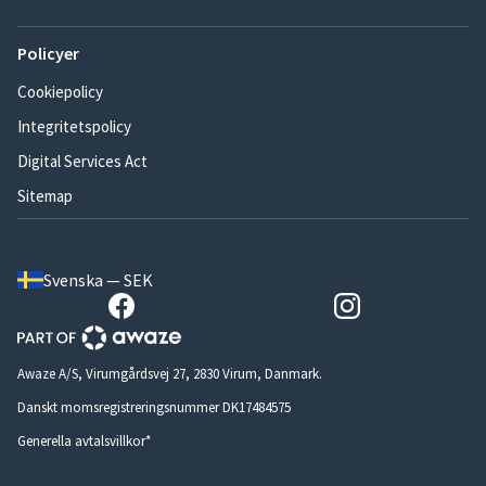
Policyer
Cookiepolicy
Integritetspolicy
Digital Services Act
Sitemap
Svenska — SEK
Awaze A/S, Virumgårdsvej 27, 2830 Virum, Danmark.
Danskt momsregistreringsnummer DK17484575
Generella avtalsvillkor*