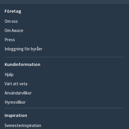
Företag
Om oss
Om Awaze
Press
Inloggning för byråer
Kundinformation
Hjälp
Värt att veta
Användarvillkor
Hyresvillkor
Inspiration
Semesterinspiration