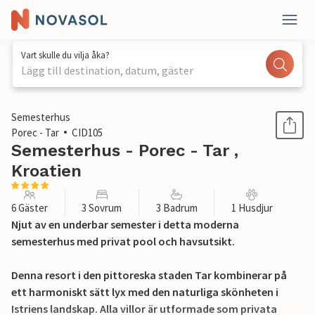
Vart skulle du vilja åka?
Lägg till destination, datum, gäster
1 / 34
Semesterhus
Porec - Tar
CID105
Semesterhus - Porec - Tar ,
Kroatien
6 Gäster
3 Sovrum
3 Badrum
1 Husdjur
Njut av en underbar semester i detta moderna
semesterhus med privat pool och havsutsikt.
Denna resort i den pittoreska staden Tar kombinerar på
ett harmoniskt sätt lyx med den naturliga skönheten i
Istriens landskap. Alla villor är utformade som privata