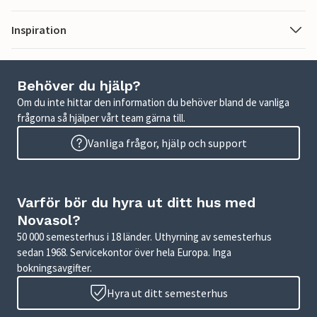
Inspiration
Behöver du hjälp?
Om du inte hittar den information du behöver bland de vanliga
frågorna så hjälper vårt team gärna till.
Vanliga frågor, hjälp och support
Varför bör du hyra ut ditt hus med
Novasol?
50 000 semesterhus i 18 länder. Uthyrning av semesterhus
sedan 1968. Servicekontor över hela Europa. Inga
bokningsavgifter.
Hyra ut ditt semesterhus