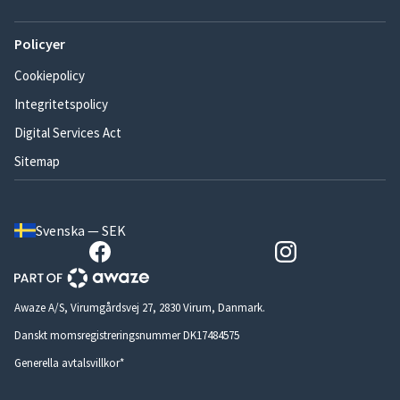
Policyer
Cookiepolicy
Integritetspolicy
Digital Services Act
Sitemap
Svenska — SEK
Awaze A/S, Virumgårdsvej 27, 2830 Virum, Danmark.
Danskt momsregistreringsnummer DK17484575
Generella avtalsvillkor*