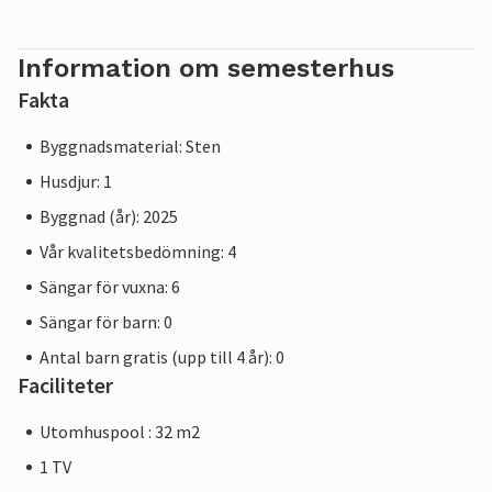
Information om semesterhus
Fakta
Byggnadsmaterial: Sten
Husdjur: 1
Byggnad (år): 2025
Vår kvalitetsbedömning: 4
Sängar för vuxna: 6
Sängar för barn: 0
Antal barn gratis (upp till 4 år): 0
Faciliteter
Utomhuspool : 32 m2
1 TV