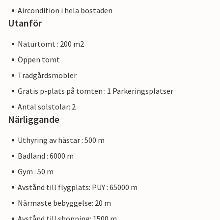
Aircondition i hela bostaden
Utanför
Naturtomt : 200 m2
Öppen tomt
Trädgårdsmöbler
Gratis p-plats på tomten : 1 Parkeringsplatser
Antal solstolar: 2
Närliggande
Uthyring av hästar : 500 m
Badland : 6000 m
Gym : 50 m
Avstånd till flygplats: PUY : 65000 m
Närmaste bebyggelse: 20 m
Avstånd till shopping: 1500 m