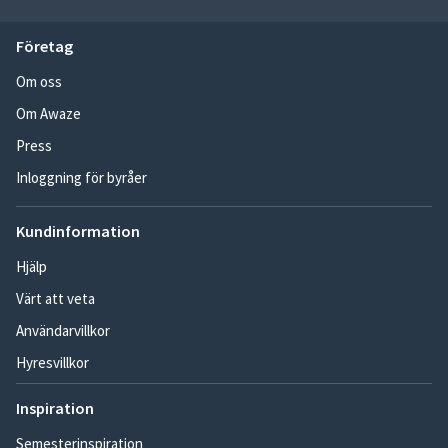
Företag
Om oss
Om Awaze
Press
Inloggning för byråer
Kundinformation
Hjälp
Värt att veta
Användarvillkor
Hyresvillkor
Inspiration
Semesterinspiration