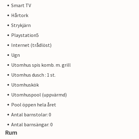
Smart TV
Hårtork
Strykjärn
Playstation5
Internet (trådlöst)
Ugn
Utomhus spis komb. m. grill
Utomhus dusch : 1 st.
Utomhuskök
Utomhuspool (uppvärmd)
Pool öppen hela året
Antal barnstolar: 0
Antal barnsängar: 0
Rum