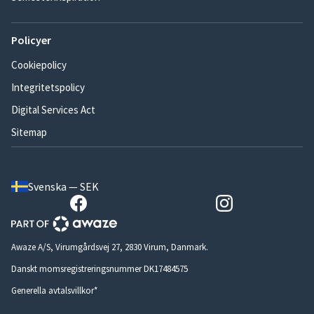
Policyer
Cookiepolicy
Integritetspolicy
Digital Services Act
Sitemap
Svenska — SEK
Awaze A/S, Virumgårdsvej 27, 2830 Virum, Danmark.
Danskt momsregistreringsnummer DK17484575
Generella avtalsvillkor*