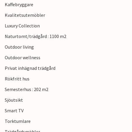
Kaffebryggare
Kvalitetsutemöbler
Luxury Collection
Naturtomt/trädgård : 1100 m2
Outdoor living
Outdoor wellness
Privat inhägnad trädgård
Rökfritt hus
Semesterhus : 202 m2
Sjöutsikt
Smart TV
Torktumlare
Trädgårdsmöbler