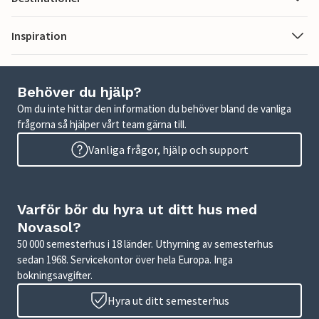
Inspiration
Behöver du hjälp?
Om du inte hittar den information du behöver bland de vanliga
frågorna så hjälper vårt team gärna till.
Vanliga frågor, hjälp och support
Varför bör du hyra ut ditt hus med
Novasol?
50 000 semesterhus i 18 länder. Uthyrning av semesterhus
sedan 1968. Servicekontor över hela Europa. Inga
bokningsavgifter.
Hyra ut ditt semesterhus