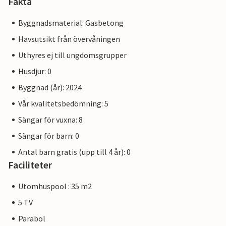
Fakta
Byggnadsmaterial: Gasbetong
Havsutsikt från övervåningen
Uthyres ej till ungdomsgrupper
Husdjur: 0
Byggnad (år): 2024
Vår kvalitetsbedömning: 5
Sängar för vuxna: 8
Sängar för barn: 0
Antal barn gratis (upp till 4 år): 0
Faciliteter
Utomhuspool : 35 m2
5 TV
Parabol