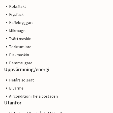
Köksfläkt
Frysfack
Kaffebryggare
Mikrougn
Tvättmaskin
Torktumlare
Diskmaskin
Dammsugare
Uppvärmning/energi
Helårsisolerat
Elvärme
Aircondition i hela bostaden
Utanför