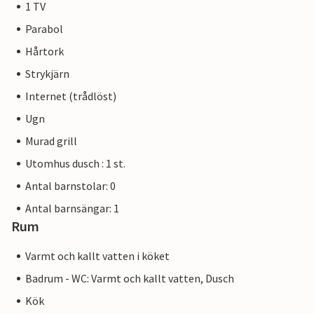
1 TV
Parabol
Hårtork
Strykjärn
Internet (trådlöst)
Ugn
Murad grill
Utomhus dusch : 1 st.
Antal barnstolar: 0
Antal barnsängar: 1
Rum
Varmt och kallt vatten i köket
Badrum - WC: Varmt och kallt vatten, Dusch
Kök