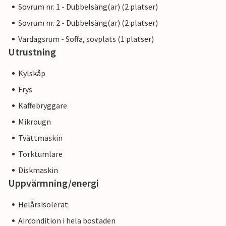
Sovrum nr. 1 - Dubbelsäng(ar) (2 platser)
Sovrum nr. 2 - Dubbelsäng(ar) (2 platser)
Vardagsrum - Soffa, sovplats (1 platser)
Utrustning
Kylskåp
Frys
Kaffebryggare
Mikrougn
Tvättmaskin
Torktumlare
Diskmaskin
Uppvärmning/energi
Helårsisolerat
Aircondition i hela bostaden