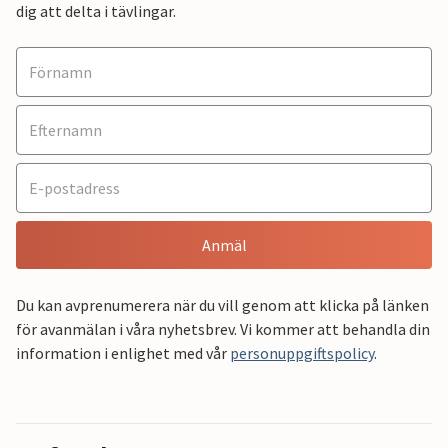
dig att delta i tävlingar.
Anmäl
Du kan avprenumerera när du vill genom att klicka på länken
för avanmälan i våra nyhetsbrev. Vi kommer att behandla din
information i enlighet med vår
personuppgiftspolicy
.