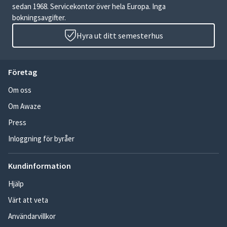
sedan 1968. Servicekontor över hela Europa. Inga
bokningsavgifter.
Hyra ut ditt semesterhus
Företag
Om oss
Om Awaze
Press
Inloggning för byråer
Kundinformation
Hjälp
Värt att veta
Användarvillkor