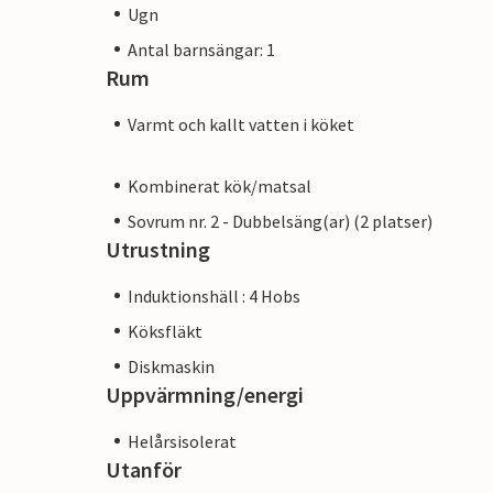
Ugn
Antal barnsängar: 1
Rum
Varmt och kallt vatten i köket
Kombinerat kök/matsal
Sovrum nr. 2 - Dubbelsäng(ar) (2 platser)
Utrustning
Induktionshäll : 4 Hobs
Köksfläkt
Diskmaskin
Uppvärmning/energi
Helårsisolerat
Utanför