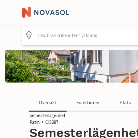
Översikt
Funktioner
Plats
Semesterlägenhet
Pazin
CIS287
Semesterlägenhet 