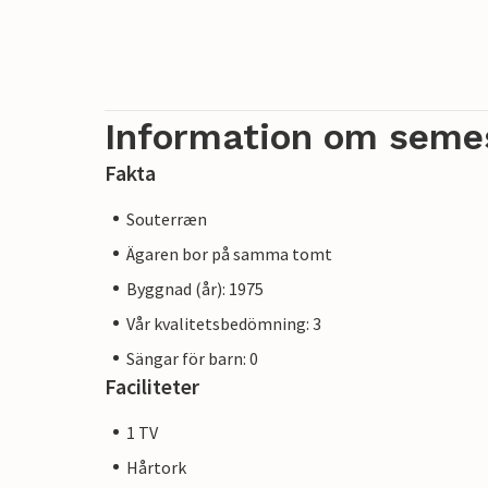
Information om seme
Fakta
Souterræn
Ägaren bor på samma tomt
Byggnad (år): 1975
Vår kvalitetsbedömning: 3
Sängar för barn: 0
Faciliteter
1 TV
Hårtork