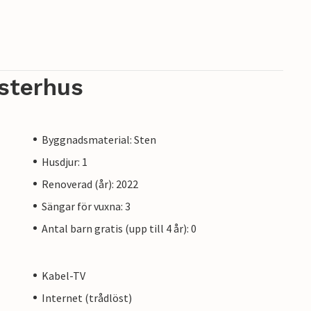
sterhus
Byggnadsmaterial: Sten
Husdjur: 1
Renoverad (år): 2022
Sängar för vuxna: 3
Antal barn gratis (upp till 4 år): 0
Kabel-TV
Internet (trådlöst)