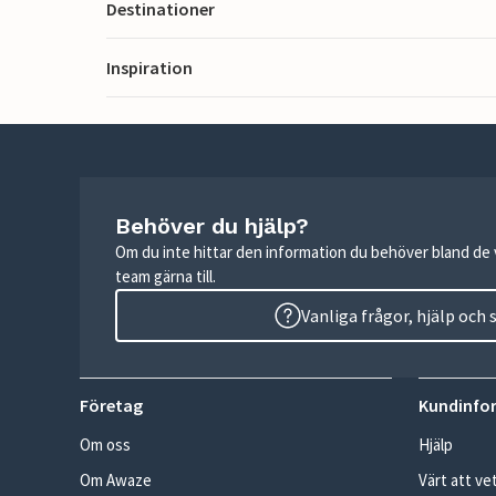
Destinationer
Inspiration
Behöver du hjälp?
Om du inte hittar den information du behöver bland de v
team gärna till.
Vanliga frågor, hjälp och
Företag
Kundinfo
Om oss
Hjälp
Om Awaze
Värt att ve