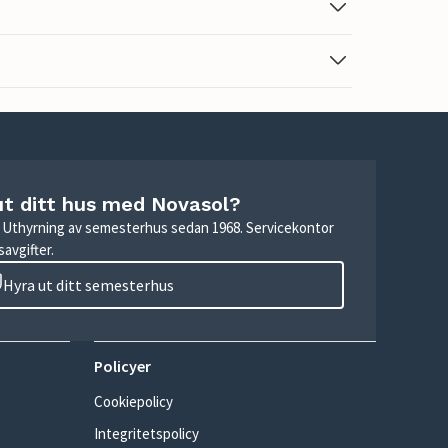
ut ditt hus med Novasol?
r. Uthyrning av semesterhus sedan 1968. Servicekontor
avgifter.
Hyra ut ditt semesterhus
Policyer
Cookiepolicy
Integritetspolicy