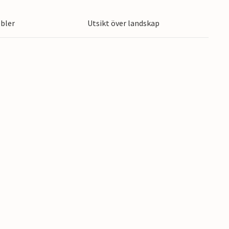
bler
Utsikt över landskap