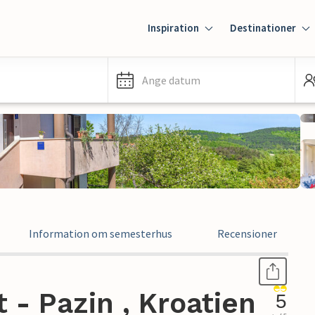
Inspiration
Destinationer
Ange datum
Information om semesterhus
Recensioner
- Pazin , Kroatien
5