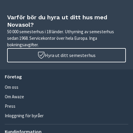
Varför bör du hyra ut ditt hus med
Novasol?
50 000 semesterhus i 18 länder. Uthyrning av semesterhus
sedan 1968. Servicekontor över hela Europa. Inga
bokningsavgifter.
Hyra ut ditt semesterhus
Företag
Om oss
Om Awaze
Press
Inloggning för byråer
Kundinformation