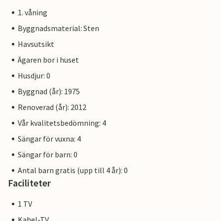
1. våning
Byggnadsmaterial: Sten
Havsutsikt
Ägaren bor i huset
Husdjur: 0
Byggnad (år): 1975
Renoverad (år): 2012
Vår kvalitetsbedömning: 4
Sängar för vuxna: 4
Sängar för barn: 0
Antal barn gratis (upp till 4 år): 0
Faciliteter
1 TV
Kabel-TV