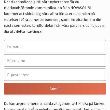
När du anmäler dig till vårt nyhetsbrev får du
marknadsförande kommunikation från NOVASOL. Vi
kommer att skicka dig våra allra bästa erbjudanden på
vistelser i våra semesterboenden, samt inspiration för din
nästa semester, kundfördelar från våra partners och bjuda in
dig att delta i tävlingar.
Anmäl
Du kan avprenumerera när du vill genom att klicka på länken
för avanmälan i våra nyhetsbrev. Vi kommer att behandla din