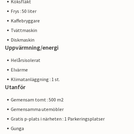
Köksfläkt
Frys : 50 liter
Kaffebryggare
Tvättmaskin
Diskmaskin
Uppvärmning/energi
Helårsisolerat
Elvärme
Klimatanläggning : 1 st.
Utanför
Gemensam tomt : 500 m2
Gemensamma utemöbler
Gratis p-plats i närheten : 1 Parkeringsplatser
Gunga