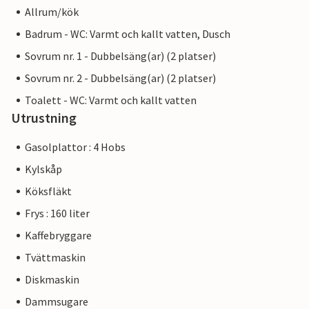
Allrum/kök
Badrum - WC: Varmt och kallt vatten, Dusch
Sovrum nr. 1 - Dubbelsäng(ar) (2 platser)
Sovrum nr. 2 - Dubbelsäng(ar) (2 platser)
Toalett - WC: Varmt och kallt vatten
Utrustning
Gasolplattor : 4 Hobs
Kylskåp
Köksfläkt
Frys : 160 liter
Kaffebryggare
Tvättmaskin
Diskmaskin
Dammsugare