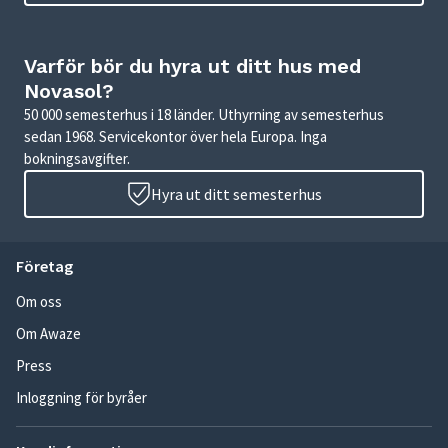
Varför bör du hyra ut ditt hus med
Novasol?
50 000 semesterhus i 18 länder. Uthyrning av semesterhus
sedan 1968. Servicekontor över hela Europa. Inga
bokningsavgifter.
Hyra ut ditt semesterhus
Företag
Om oss
Om Awaze
Press
Inloggning för byråer