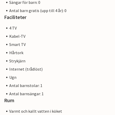
Sängar för barn: 0
Antal barn gratis (upp till 4 år): 0
Faciliteter
4 TV
Kabel-TV
Smart TV
Hårtork
Strykjärn
Internet (trådlöst)
Ugn
Antal barnstolar: 1
Antal barnsängar: 1
Rum
Varmt och kallt vatten i köket