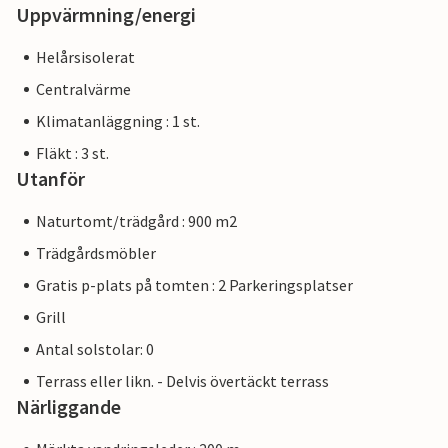
Uppvärmning/energi
Helårsisolerat
Centralvärme
Klimatanläggning : 1 st.
Fläkt : 3 st.
Utanför
Naturtomt/trädgård : 900 m2
Trädgårdsmöbler
Gratis p-plats på tomten : 2 Parkeringsplatser
Grill
Antal solstolar: 0
Terrass eller likn. - Delvis övertäckt terrass
Närliggande