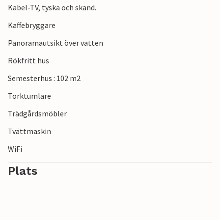
Kabel-TV, tyska och skand.
Kaffebryggare
Panoramautsikt över vatten
Rökfritt hus
Semesterhus : 102 m2
Torktumlare
Trädgårdsmöbler
Tvättmaskin
WiFi
Plats