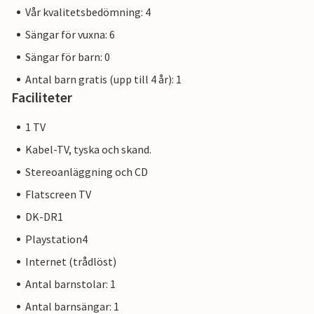
Vår kvalitetsbedömning: 4
Sängar för vuxna: 6
Sängar för barn: 0
Antal barn gratis (upp till 4 år): 1
Faciliteter
1 TV
Kabel-TV, tyska och skand.
Stereoanläggning och CD
Flatscreen TV
DK-DR1
Playstation4
Internet (trådlöst)
Antal barnstolar: 1
Antal barnsängar: 1