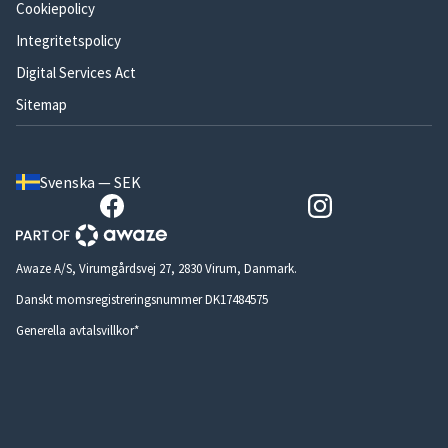
Cookiepolicy
Integritetspolicy
Digital Services Act
Sitemap
Svenska — SEK
Awaze A/S, Virumgårdsvej 27, 2830 Virum, Danmark.
Danskt momsregistreringsnummer DK17484575
Generella avtalsvillkor*