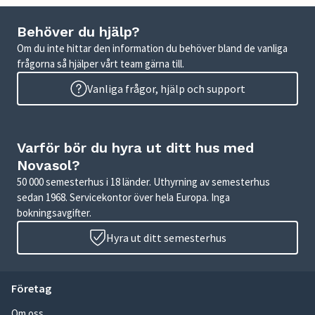
Behöver du hjälp?
Om du inte hittar den information du behöver bland de vanliga
frågorna så hjälper vårt team gärna till.
Vanliga frågor, hjälp och support
Varför bör du hyra ut ditt hus med
Novasol?
50 000 semesterhus i 18 länder. Uthyrning av semesterhus
sedan 1968. Servicekontor över hela Europa. Inga
bokningsavgifter.
Hyra ut ditt semesterhus
Företag
Om oss