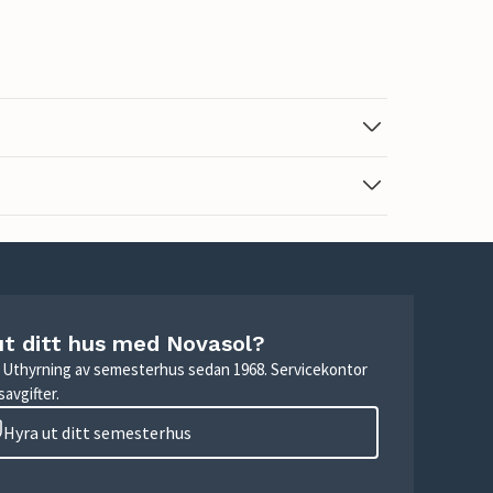
ut ditt hus med Novasol?
r. Uthyrning av semesterhus sedan 1968. Servicekontor
avgifter.
Hyra ut ditt semesterhus