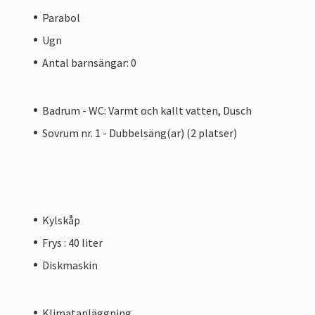
Parabol
Ugn
Antal barnsängar: 0
Badrum - WC: Varmt och kallt vatten, Dusch
Sovrum nr. 1 - Dubbelsäng(ar) (2 platser)
Kylskåp
Frys : 40 liter
Diskmaskin
Klimatanläggning