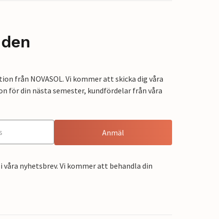
nden
tion från NOVASOL. Vi kommer att skicka dig våra
on för din nästa semester, kundfördelar från våra
Anmäl
i våra nyhetsbrev. Vi kommer att behandla din