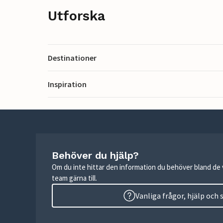
Utforska
Destinationer
Inspiration
Behöver du hjälp?
Om du inte hittar den information du behöver bland de v
team gärna till.
Vanliga frågor, hjälp och