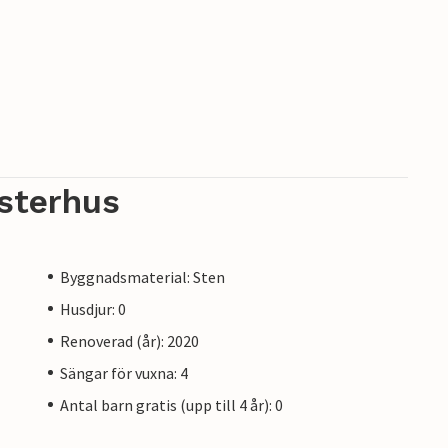
sterhus
Byggnadsmaterial: Sten
Husdjur: 0
Renoverad (år): 2020
Sängar för vuxna: 4
Antal barn gratis (upp till 4 år): 0