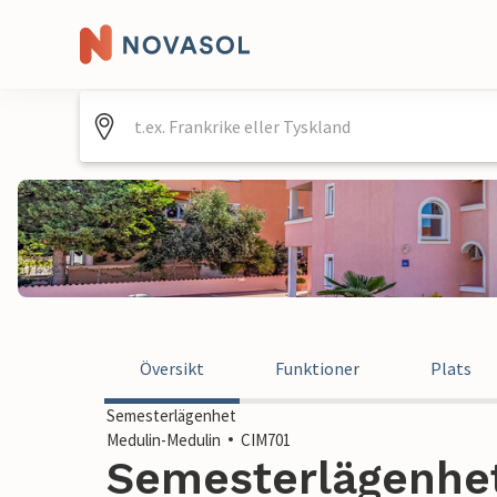
Översikt
Funktioner
Plats
Semesterlägenhet
Medulin-Medulin
CIM701
Semesterlägenhet