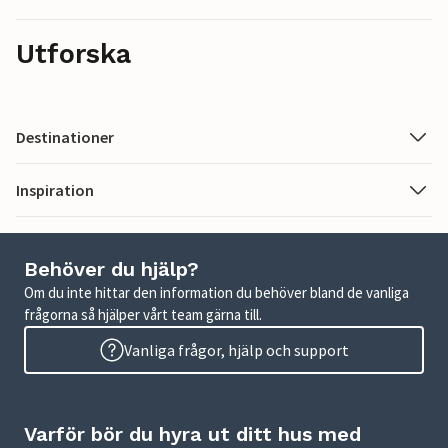
Utforska
Destinationer
Inspiration
Behöver du hjälp?
Om du inte hittar den information du behöver bland de vanliga
frågorna så hjälper vårt team gärna till.
Vanliga frågor, hjälp och support
Varför bör du hyra ut ditt hus med