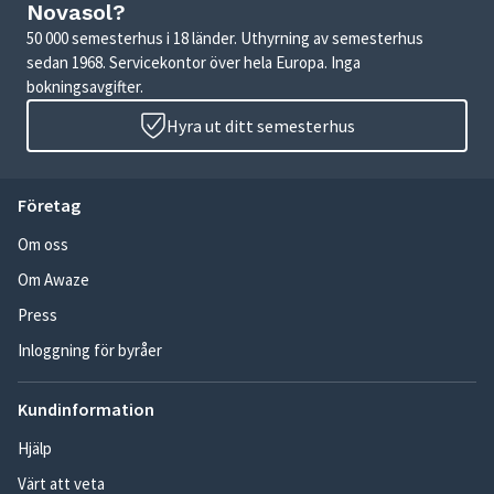
Novasol?
50 000 semesterhus i 18 länder. Uthyrning av semesterhus
sedan 1968. Servicekontor över hela Europa. Inga
bokningsavgifter.
Hyra ut ditt semesterhus
Företag
Om oss
Om Awaze
Press
Inloggning för byråer
Kundinformation
Hjälp
Värt att veta