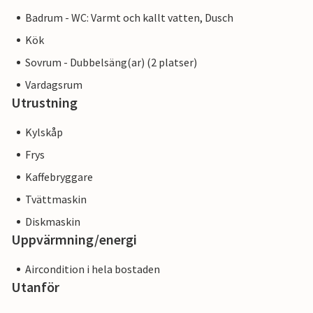
Badrum - WC: Varmt och kallt vatten, Dusch
Kök
Sovrum - Dubbelsäng(ar) (2 platser)
Vardagsrum
Utrustning
Kylskåp
Frys
Kaffebryggare
Tvättmaskin
Diskmaskin
Uppvärmning/energi
Aircondition i hela bostaden
Utanför