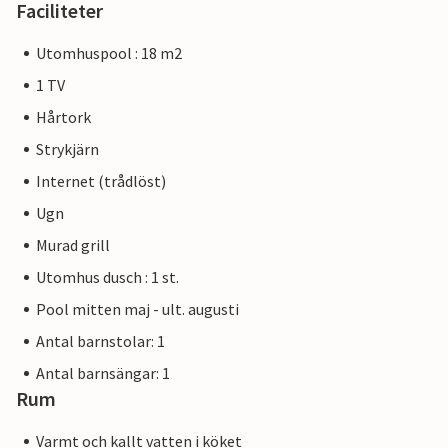
Faciliteter
Utomhuspool : 18 m2
1 TV
Hårtork
Strykjärn
Internet (trådlöst)
Ugn
Murad grill
Utomhus dusch : 1 st.
Pool mitten maj - ult. augusti
Antal barnstolar: 1
Antal barnsängar: 1
Rum
Varmt och kallt vatten i köket