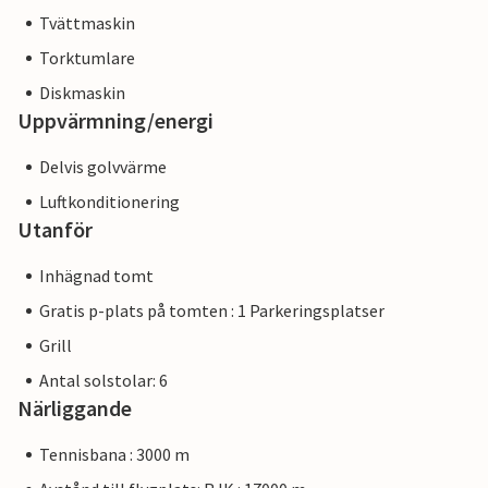
Tvättmaskin
Torktumlare
Diskmaskin
Uppvärmning/energi
Delvis golvvärme
Luftkonditionering
Utanför
Inhägnad tomt
Gratis p-plats på tomten : 1 Parkeringsplatser
Grill
Antal solstolar: 6
Närliggande
Tennisbana : 3000 m