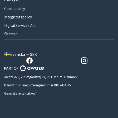
Cookiepolicy
Integritetspolicy
Digital Services Act
Sitemap
Svenska — SEK
Awaze A/S, Virumgårdsvej 27, 2830 Virum, Danmark.
Danskt momsregistreringsnummer DK17484575
Generella avtalsvillkor*