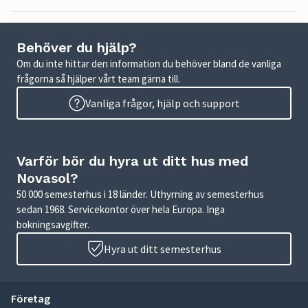
Behöver du hjälp?
Om du inte hittar den information du behöver bland de vanliga
frågorna så hjälper vårt team gärna till.
Vanliga frågor, hjälp och support
Varför bör du hyra ut ditt hus med
Novasol?
50 000 semesterhus i 18 länder. Uthyrning av semesterhus
sedan 1968. Servicekontor över hela Europa. Inga
bokningsavgifter.
Hyra ut ditt semesterhus
Företag