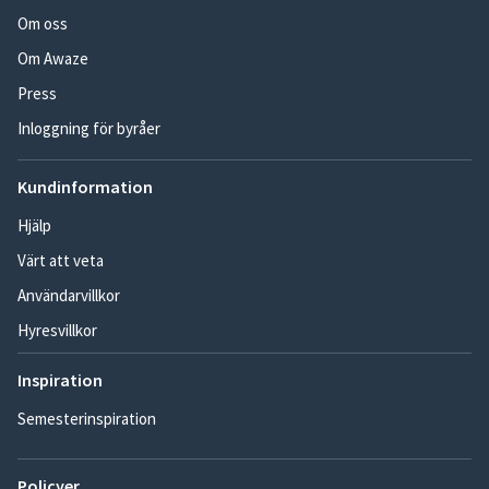
Om oss
Om Awaze
Press
Inloggning för byråer
Kundinformation
Hjälp
Värt att veta
Användarvillkor
Hyresvillkor
Inspiration
Semesterinspiration
Policyer